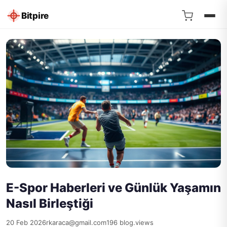
Bitpire
E-Spor Haberleri ve Günlük Yaşamın
Nasıl Birleştiği
20 Feb 2026
rkaraca@gmail.com
196 blog.views