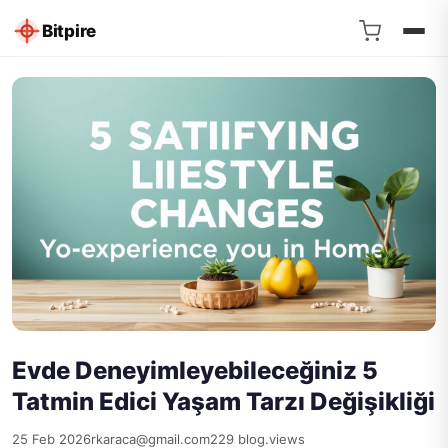
Bitpire
Evde Deneyimleyebileceğiniz 5
Tatmin Edici Yaşam Tarzı Değişikliği
25 Feb 2026
rkaraca@gmail.com
229 blog.views