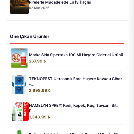
Pirelerle Mücadelede En İyi İlaçlar
02 Mar 2026
Öne Çıkan Ürünler
Marka Sida Sipertoks 100 Ml Haşere Giderici Ürünü
267.99 ₺
TEKNOPEST Ultrasonik Fare Haşere Kovucu Cihaz
-...
2,698.99 ₺
HAMELYN SPREY: Kedi, Köpek, Kuş, Tavşan, Bit,
P...
1,348.99 ₺