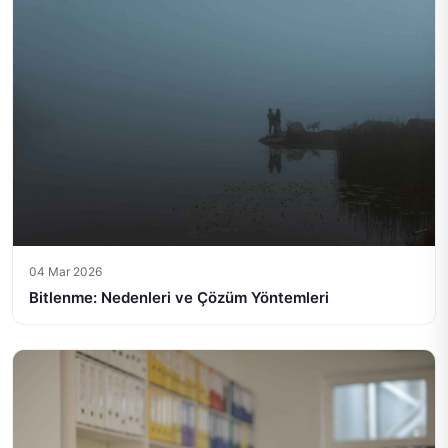
04 Mar 2026
Bitlenme: Nedenleri ve Çözüm Yöntemleri