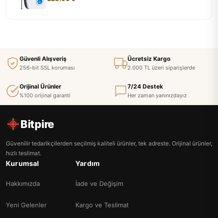
Güvenli Alışveriş
Ücretsiz Kargo
256-bit SSL koruması
2.000 TL üzeri siparişlerde
Orijinal Ürünler
7/24 Destek
%100 orijinal garanti
Her zaman yanınızdayız
Bitpire
Güvenilir tedarikçilerden seçilmiş kaliteli ürünler, tek adreste. Orijinal ürünler,
hızlı teslimat.
Kurumsal
Yardım
Hakkımızda
İade ve Değişim
Yeni Gelenler
Kargo ve Teslimat