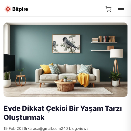
Bitpire
Evde Dikkat Çekici Bir Yaşam Tarzı
Oluşturmak
19 Feb 2026
rkaraca@gmail.com
240 blog.views