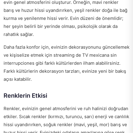
evin genel atmosferini oluşturur. Örneğin, mavi renkler
barış ve huzur hissi uyandırırken, yeşil renkler doğa ile bağ
kurma ve yenilenme hissi verir. Evin düzeni de önemlidir;
her şeyin belirli bir yerinde olması, psikolojik olarak da
rahatlık sağlar.
Daha fazla konfor için, evinizin dekorasyonunu güncellemek
ve kişiselize etmek için
streaming de TV mexicana sin
interrupciones
gibi farklı kültürlerden ilham alabilirsiniz.
Farklı kültürlerin dekorasyon tarzları, evinize yeni bir bakış
açısı katabilir.
Renklerin Etkisi
Renkler, evinizin genel atmosferini ve ruh halinizi doğrudan
etkiler. Sıcak renkler (kırmızı, turuncu, sarı) enerji ve canlılık
hissi uyandırırken, soğuk renkler (mavi, yeşil, mor) barış ve
huzur hissi verir. Evinizdeki odaların amaçlarına göre renk