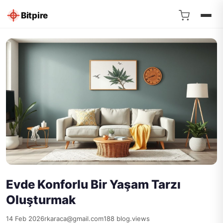
Bitpire
Evde Konforlu Bir Yaşam Tarzı
Oluşturmak
14 Feb 2026
rkaraca@gmail.com
188 blog.views