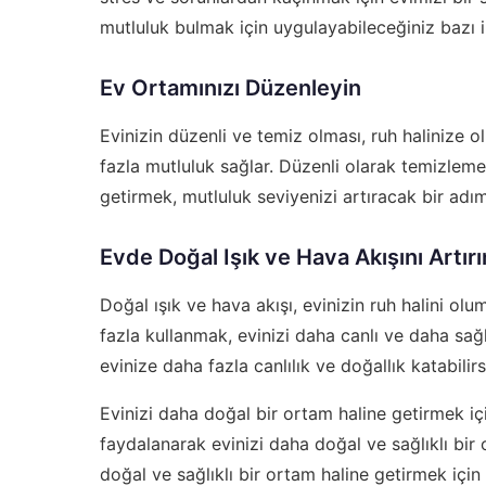
mutluluk bulmak için uygulayabileceğiniz bazı ip
Ev Ortamınızı Düzenleyin
Evinizin düzenli ve temiz olması, ruh halinize o
fazla mutluluk sağlar. Düzenli olarak temizleme
getirmek, mutluluk seviyenizi artıracak bir adım
Evde Doğal Işık ve Hava Akışını Artırı
Doğal ışık ve hava akışı, evinizin ruh halini olu
fazla kullanmak, evinizi daha canlı ve daha sağlı
evinize daha fazla canlılık ve doğallık katabilirs
Evinizi daha doğal bir ortam haline getirmek iç
faydalanarak evinizi daha doğal ve sağlıklı bir o
doğal ve sağlıklı bir ortam haline getirmek için 