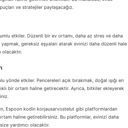
uçları ve stratejiler paylaşacağız.
lumlu etkiler. Düzenli bir ev ortamı, daha az stres ve daha
 yapmak, gereksiz eşyaları atarak evinizi daha düzenli hale
 olacaktır.
n
mlu yönde etkiler. Pencereleri açık bırakmak, doğal ışığı en
klı bir ortam haline getirecektir. Ayrıca, bitkiler ekleyerek
iniz.
in,
Espoon kodin korjausarvostelut
gibi platformlardan
rtam haline getirebilirsiniz. Bu platformlar, evinizi daha
size yardımcı olacaktır.