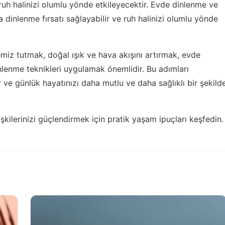
ruh halinizi olumlu yönde etkileyecektir. Evde dinlenme ve
 dinlenme fırsatı sağlayabilir ve ruh halinizi olumlu yönde
emiz tutmak, doğal ışık ve hava akışını artırmak, evde
nlenme teknikleri uygulamak önemlidir. Bu adımları
ir ve günlük hayatınızı daha mutlu ve daha sağlıklı bir şekild
işkilerinizi güçlendirmek için
pratik yaşam ipuçları
keşfedin.