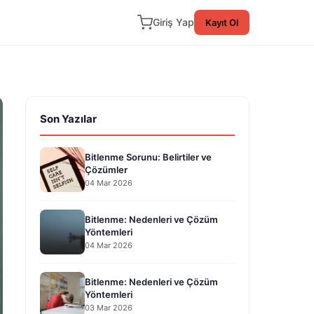
Giriş Yap
Kayıt Ol
Son Yazılar
Bitlenme Sorunu: Belirtiler ve
Çözümler
04 Mar 2026
Bitlenme: Nedenleri ve Çözüm
Yöntemleri
04 Mar 2026
Bitlenme: Nedenleri ve Çözüm
Yöntemleri
03 Mar 2026