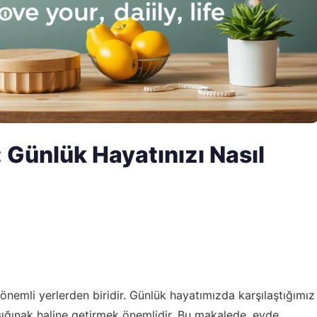
 Günlük Hayatınızı Nasıl
n önemli yerlerden biridir. Günlük hayatımızda karşılaştığımız
 sığınak haline getirmek önemlidir. Bu makalede, evde