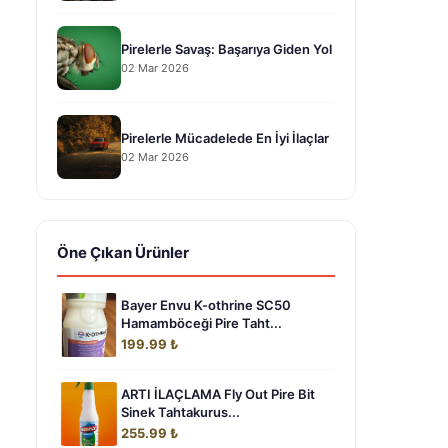
Pirelerle Savaş: Başarıya Giden Yol
02 Mar 2026
Pirelerle Mücadelede En İyi İlaçlar
02 Mar 2026
Öne Çıkan Ürünler
Bayer Envu K-othrine SC50
Hamamböceği Pire Taht...
199.99 ₺
ARTI İLAÇLAMA Fly Out Pire Bit
Sinek Tahtakurus...
255.99 ₺