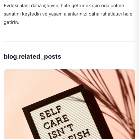
Evdeki alanı daha işlevsel hale getirmek için
oda bölme
sanatını
keşfedin ve yaşam alanlarınızı daha rahatlatıcı hale
getirin.
blog.related_posts