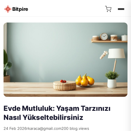
Bitpire
Evde Mutluluk: Yaşam Tarzınızı
Nasıl Yükseltebilirsiniz
24 Feb 2026
rkaraca@gmail.com
200 blog.views