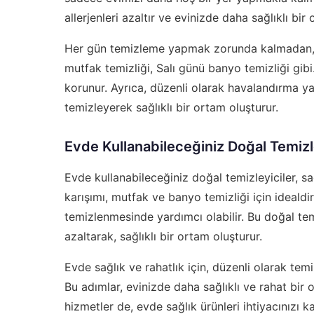
allerjenleri azaltır ve evinizde daha sağlıklı bir
Her gün temizleme yapmak zorunda kalmadan, haf
mutfak temizliği, Salı günü banyo temizliği gibi
korunur. Ayrıca, düzenli olarak havalandırma y
temizleyerek sağlıklı bir ortam oluşturur.
Evde Kullanabileceğiniz Doğal Temizl
Evde kullanabileceğiniz doğal temizleyiciler, s
karışımı, mutfak ve banyo temizliği için idealdi
temizlenmesinde yardımcı olabilir. Bu doğal temi
azaltarak, sağlıklı bir ortam oluşturur.
Evde sağlık ve rahatlık için, düzenli olarak te
Bu adımlar, evinizde daha sağlıklı ve rahat bir
hizmetler de, evde sağlık ürünleri ihtiyacınızı kar