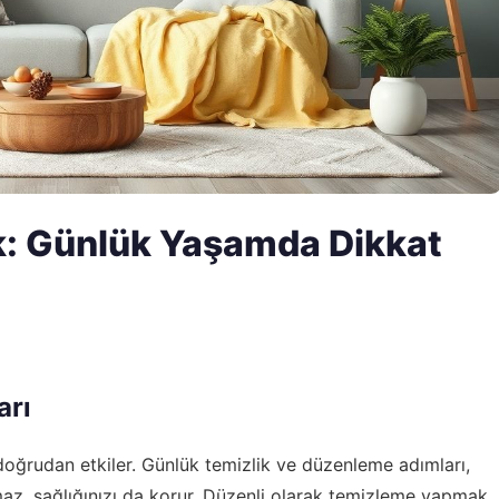
ık: Günlük Yaşamda Dikkat
arı
doğrudan etkiler. Günlük temizlik ve düzenleme adımları,
az, sağlığınızı da korur. Düzenli olarak temizleme yapmak,