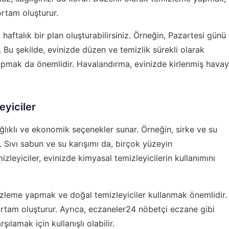
 ortam oluşturur.
talık bir plan oluşturabilirsiniz. Örneğin, Pazartesi günü
. Bu şekilde, evinizde düzen ve temizlik sürekli olarak
apmak da önemlidir. Havalandırma, evinizde kirlenmiş havay
eyiciler
ağlıklı ve ekonomik seçenekler sunar. Örneğin, sirke ve su
r. Sıvı sabun ve su karışımı da, birçok yüzeyin
zleyiciler, evinizde kimyasal temizleyicilerin kullanımını
mizleme yapmak ve doğal temizleyiciler kullanmak önemlidir.
 ortam oluşturur. Ayrıca, eczaneler24 nöbetçi eczane gibi
şılamak için kullanışlı olabilir.