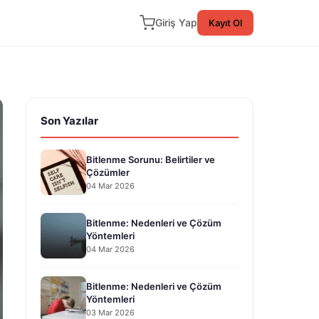
Giriş Yap
Kayıt Ol
Son Yazılar
Bitlenme Sorunu: Belirtiler ve
Çözümler
04 Mar 2026
Bitlenme: Nedenleri ve Çözüm
Yöntemleri
04 Mar 2026
Bitlenme: Nedenleri ve Çözüm
Yöntemleri
03 Mar 2026