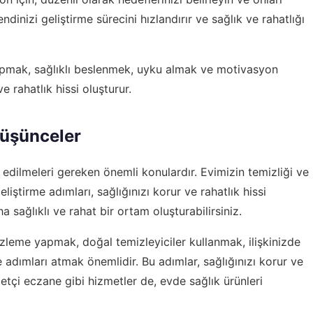
ndinizi geliştirme sürecini hızlandırır ve sağlık ve rahatlığı
 yapmak, sağlıklı beslenmek, uyku almak ve motivasyon
e rahatlık hissi oluşturur.
Düşünceler
edilmeleri gereken önemli konulardır. Evimizin temizliği ve
eliştirme adımları, sağlığınızı korur ve rahatlık hissi
 sağlıklı ve rahat bir ortam oluşturabilirsiniz.
izleme yapmak, doğal temizleyiciler kullanmak, ilişkinizde
e adımları atmak önemlidir. Bu adımlar, sağlığınızı korur ve
betçi eczane gibi hizmetler de, evde sağlık ürünleri