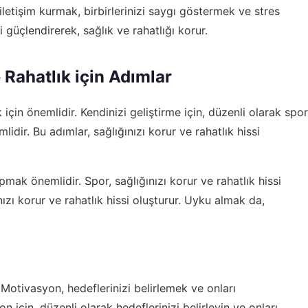
k iletişim kurmak, birbirlerinizi saygı göstermek ve stres
 güçlendirerek, sağlık ve rahatlığı korur.
 Rahatlık için Adımlar
 için önemlidir. Kendinizi geliştirme için, düzenli olarak spor
ir. Bu adımlar, sağlığınızı korur ve rahatlık hissi
pmak önemlidir. Spor, sağlığınızı korur ve rahatlık hissi
nızı korur ve rahatlık hissi oluşturur. Uyku almak da,
 Motivasyon, hedeflerinizi belirlemek ve onları
n için, düzenli olarak hedeflerinizi belirleyin ve onları