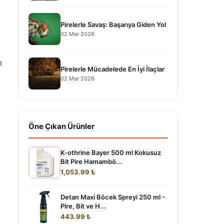
Pirelerle Savaş: Başarıya Giden Yol
02 Mar 2026
ı
Pirelerle Mücadelede En İyi İlaçlar
02 Mar 2026
Öne Çıkan Ürünler
K-othrine Bayer 500 ml Kokusuz
Bit Pire Hamambö...
1,053.99 ₺
Detan Maxi Böcek Spreyi 250 ml -
Pire, Bit ve H...
443.99 ₺