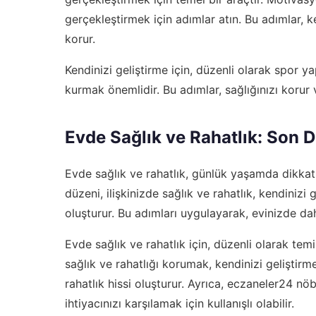
gerçekleştirmek için adımlar atın. Bu adımlar, ke
korur.
Kendinizi geliştirme için, düzenli olarak spor
kurmak önemlidir. Bu adımlar, sağlığınızı korur v
Evde Sağlık ve Rahatlık: Son 
Evde sağlık ve rahatlık, günlük yaşamda dikkat 
düzeni, ilişkinizde sağlık ve rahatlık, kendinizi g
oluşturur. Bu adımları uygulayarak, evinizde daha
Evde sağlık ve rahatlık için, düzenli olarak tem
sağlık ve rahatlığı korumak, kendinizi geliştirm
rahatlık hissi oluşturur. Ayrıca, eczaneler24 nö
ihtiyacınızı karşılamak için kullanışlı olabilir.