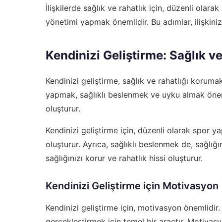
İlişkilerde sağlık ve rahatlık için, düzenli olara
yönetimi yapmak önemlidir. Bu adımlar, ilişkinizi
Kendinizi Geliştirme: Sağlık ve
Kendinizi geliştirme, sağlık ve rahatlığı korumak
yapmak, sağlıklı beslenmek ve uyku almak önemlid
oluşturur.
Kendinizi geliştirme için, düzenli olarak spor ya
oluşturur. Ayrıca, sağlıklı beslenmek de, sağlığı
sağlığınızı korur ve rahatlık hissi oluşturur.
Kendinizi Geliştirme için Motivasyon
Kendinizi geliştirme için, motivasyon önemlidir.
gerçekleştirmek için temel bir araçtır. Motivasyo