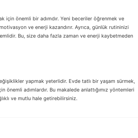
mak için önemli bir adımdır. Yeni beceriler öğrenmek ve
 motivasyon ve enerji kazandırır. Ayrıca, günlük rutininizi
mlidir. Bu, size daha fazla zaman ve enerji kaybetmeden
ğişiklikler yapmak yeterlidir. Evde tatlı bir yaşam sürmek,
k için önemli adımlardır. Bu makalede anlattığımız yöntemleri
ıklı ve mutlu hale getirebilirsiniz.