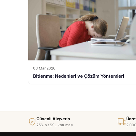
03 Mar 2026
Bitlenme: Nedenleri ve Çözüm Yöntemleri
Güvenli Alışveriş
Ücre
256-bit SSL koruması
2.000