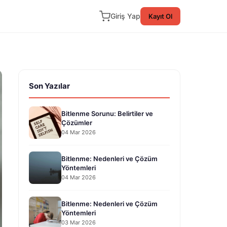
Giriş Yap
Kayıt Ol
Son Yazılar
Bitlenme Sorunu: Belirtiler ve
Çözümler
04 Mar 2026
Bitlenme: Nedenleri ve Çözüm
Yöntemleri
04 Mar 2026
Bitlenme: Nedenleri ve Çözüm
Yöntemleri
03 Mar 2026