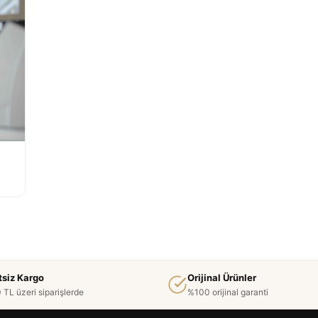
tsiz Kargo
Orijinal Ürünler
 TL üzeri siparişlerde
%100 orijinal garanti