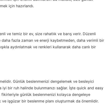
mek için hazırlandı.
nli ve temiz bir ev, size rahatlık ve barış verir. Düzenli
ze daha fazla zaman ve enerji kaybetmeden, daha verimli bir
 ışıkla aydınlatmak ve renkleri kullanarak daha canlı bir
temelidir. Günlük beslenmenizi dengelemek ve besleyici
 iyi bir ruh halinde bulunmanızı sağlar. İşte
quick and easy
n fikirleriyle günlük beslenmenizi kolayca dengeleye
mak ve işgüzar bir beslenme planı oluşturmak da önemlidir.