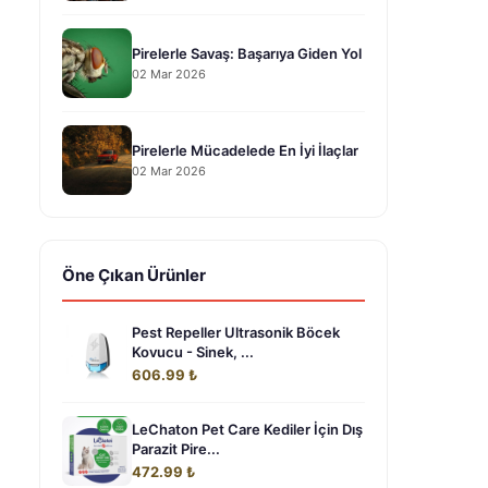
Pirelerle Savaş: Başarıya Giden Yol
02 Mar 2026
Pirelerle Mücadelede En İyi İlaçlar
02 Mar 2026
Öne Çıkan Ürünler
Pest Repeller Ultrasonik Böcek
Kovucu - Sinek, ...
606.99 ₺
LeChaton Pet Care Kediler İçin Dış
Parazit Pire...
472.99 ₺