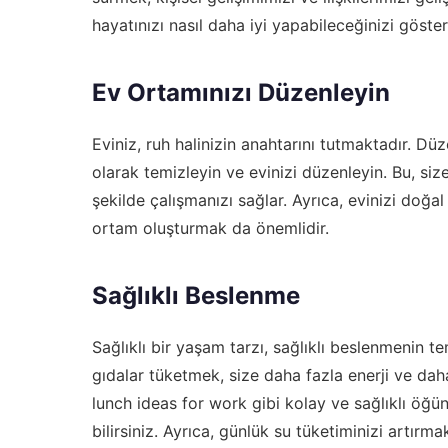
hayatınızı nasıl daha iyi yapabileceğinizi göster
Ev Ortamınızı Düzenleyin
Eviniz, ruh halinizin anahtarını tutmaktadır. Düze
olarak temizleyin ve evinizi düzenleyin. Bu, si
şekilde çalışmanızı sağlar. Ayrıca, evinizi doğal
ortam oluşturmak da önemlidir.
Sağlıklı Beslenme
Sağlıklı bir yaşam tarzı, sağlıklı beslenmenin 
gıdalar tüketmek, size daha fazla enerji ve daha
lunch ideas for work
gibi kolay ve sağlıklı öğü
bilirsiniz. Ayrıca, günlük su tüketiminizi artır