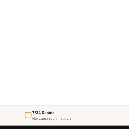
7/24 Destek
Her zaman yanınızdayız