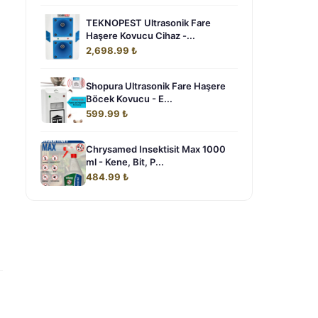
TEKNOPEST Ultrasonik Fare
Haşere Kovucu Cihaz -...
2,698.99 ₺
Shopura Ultrasonik Fare Haşere
Böcek Kovucu - E...
599.99 ₺
Chrysamed Insektisit Max 1000
ml - Kene, Bit, P...
484.99 ₺