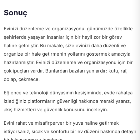
Sonuç
Evinizi düzenleme ve organizasyonu, günümüzde özellikle
şehirlerde yaşayan insanlar için bir hayli zor bir görev
haline gelmiştir. Bu makale, size evinizi daha düzenli ve
organize bir hale getirmenin yollarını göstermek amacıyla
hazırlanmıştır. Evinizi düzenleme ve organizasyonu için bir
çok ipuçları vardır. Bunlardan bazıları şunlardır: kutu, raf,
dolap, çekmece.
Eğlence ve teknoloji dünyasının kesişiminde, evde rahatça
izlediğiniz platformların güvenliği hakkında meraklıysanız,
akış hizmetleri ve güvenlik
konusunu inceleyin.
Evini rahat ve misafirperver bir yuva haline getirmek
istiyorsanız,
sıcak ve konforlu bir ev düzeni
hakkında detaylı
bir kılavuzumuzu inceleyin.