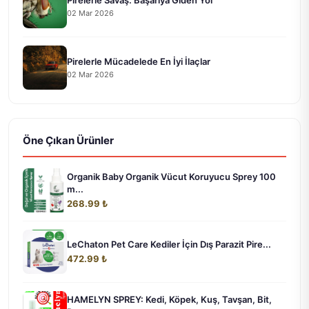
02 Mar 2026
Pirelerle Mücadelede En İyi İlaçlar
02 Mar 2026
Öne Çıkan Ürünler
Organik Baby Organik Vücut Koruyucu Sprey 100
m...
268.99 ₺
LeChaton Pet Care Kediler İçin Dış Parazit Pire...
472.99 ₺
HAMELYN SPREY: Kedi, Köpek, Kuş, Tavşan, Bit,