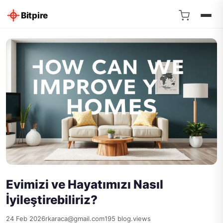
Bitpire
Evimizi ve Hayatımızı Nasıl
İyileştirebiliriz?
24 Feb 2026
rkaraca@gmail.com
195 blog.views