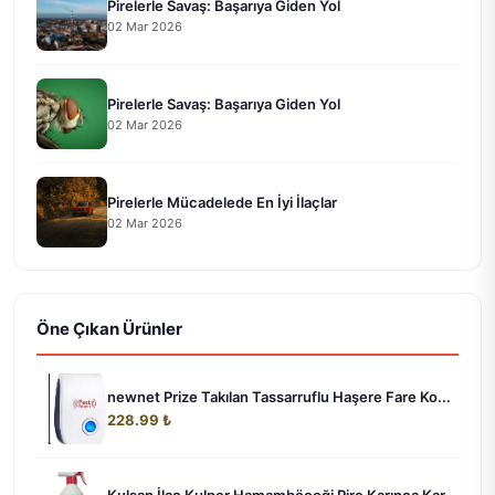
Pirelerle Savaş: Başarıya Giden Yol
02 Mar 2026
Pirelerle Savaş: Başarıya Giden Yol
02 Mar 2026
Pirelerle Mücadelede En İyi İlaçlar
02 Mar 2026
Öne Çıkan Ürünler
newnet Prize Takılan Tassarruflu Haşere Fare Ko...
228.99 ₺