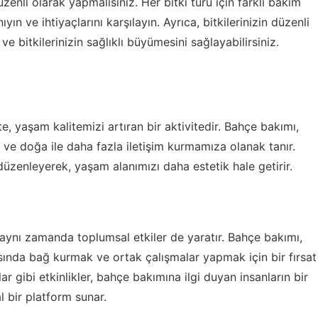
zenli olarak yapmalısınız. Her bitki türü için farklı bakım
ıyın ve ihtiyaçlarını karşılayın. Ayrıca, bitkilerinizin düzenli
ve bitkilerinizin sağlıklı büyümesini sağlayabilirsiniz.
e, yaşam kalitemizi artıran bir aktivitedir. Bahçe bakımı,
ar ve doğa ile daha fazla iletişim kurmamıza olanak tanır.
düzenleyerek, yaşam alanımızı daha estetik hale getirir.
, aynı zamanda toplumsal etkiler de yaratır. Bahçe bakımı,
rasında bağ kurmak ve ortak çalışmalar yapmak için bir fırsat
ar gibi etkinlikler, bahçe bakımına ilgi duyan insanların bir
l bir platform sunar.