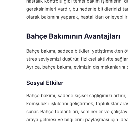
hastalık kontrolü gibi temel bakım işlemlerini dü
gereksinimleri vardır, bu nedenle bitkilerinizi tan
olarak bakımını yaparak, hastalıkları önleyebilir 
Bahçe Bakımının Avantajları
Bahçe bakımı, sadece bitkileri yetiştirmekten öt
stres seviyemizi düşürür, fiziksel aktivite sağl
Ayrıca, bahçe bakımı, evimizin dış mekanlarını 
Sosyal Etkiler
Bahçe bakımı, sadece kişisel sağlığımızı artırır
komşuluk ilişkilerini geliştirmek, topluluklar a
sunar. Bahçe toplantıları, seminerler ve çalıştayl
araya gelmesi ve bilgilerini paylaşması için idea