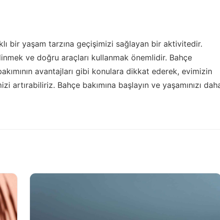
lı bir yaşam tarzına geçişimizi sağlayan bir aktivitedir.
dinmek ve doğru araçları kullanmak önemlidir. Bahçe
bakımının avantajları gibi konulara dikkat ederek, evimizin
izi artırabiliriz. Bahçe bakımına başlayın ve yaşamınızı dah