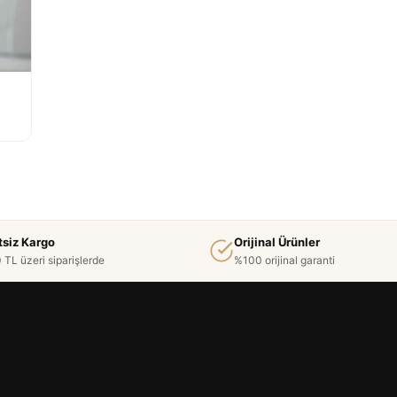
tsiz Kargo
Orijinal Ürünler
 TL üzeri siparişlerde
%100 orijinal garanti