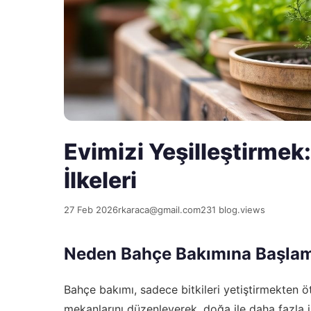
Evimizi Yeşilleştirmek
İlkeleri
27 Feb 2026
rkaraca@gmail.com
231 blog.views
Neden Bahçe Bakımına Başlam
Bahçe bakımı, sadece bitkileri yetiştirmekten öte
mekanlarını düzenleyerek, doğa ile daha fazla il