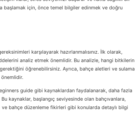
a başlamak için, önce temel bilgiler edinmek ve doğru
ksinimleri karşılayarak hazırlanmalısınız. İlk olarak,
elerini analiz etmek önemlidir. Bu analizle, hangi bitkilerin
rektiğini öğrenebilirsiniz. Ayrıca, bahçe aletleri ve sulama
 önemlidir.
eginners guide
gibi kaynaklardan faydalanarak, daha fazla
iz. Bu kaynaklar, başlangıç seviyesinde olan bahçıvanlara,
i ve bahçe düzenleme fikirleri gibi konularda detaylı bilgi