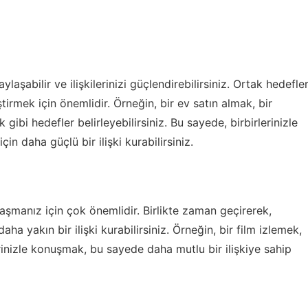
laşabilir ve ilişkilerinizi güçlendirebilirsiniz. Ortak hedefler
ştirmek için önemlidir. Örneğin, bir ev satın almak, bir
ibi hedefler belirleyebilirsiniz. Bu sayede, birbirlerinizle
çin daha güçlü bir ilişki kurabilirsiniz.
laşmanız için çok önemlidir. Birlikte zaman geçirerek,
daha yakın bir ilişki kurabilirsiniz. Örneğin, bir film izlemek,
inizle konuşmak, bu sayede daha mutlu bir ilişkiye sahip