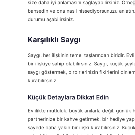
size daha iyi anlamasını sağlayabilirsiniz. Örne
bahsedin ve ona nasıl hissediyorsunuzu anlatın. 
durumu aşabilirsiniz.
Karşılıklı Saygı
Saygı, her ilişkinin temel taşlarından biridir. Evl
bir ilişkiye sahip olabilirsiniz. Saygı, küçük şe
saygı göstermek, birbirlerinizin fikirlerini din
kurabilirsiniz.
Küçük Detaylara Dikkat Edin
Evlilikte mutluluk, büyük anılarla değil, günlük 
partnerinize bir kahve getirmek, bir hediye yap
sayede daha yakın bir ilişki kurabilirsiniz. Küçü