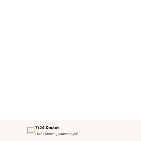
7/24 Destek
Her zaman yanınızdayız