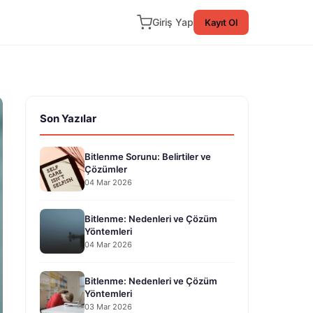
Giriş Yap
Kayıt Ol
Son Yazılar
Bitlenme Sorunu: Belirtiler ve
Çözümler
04 Mar 2026
Bitlenme: Nedenleri ve Çözüm
Yöntemleri
04 Mar 2026
Bitlenme: Nedenleri ve Çözüm
Yöntemleri
03 Mar 2026