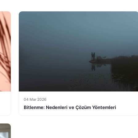
04 Mar 2026
Bitlenme: Nedenleri ve Çözüm Yöntemleri