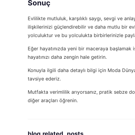
Sonuç
Evlilikte mutluluk, karşılıklı saygı, sevgi ve anl
ilişkilerinizi güçlendirebilir ve daha mutlu bir evl
yolculuktur ve bu yolculukta birbirlerinizle payl
Eğer hayatınızda yeni bir maceraya başlamak i
hayatınızı daha zengin hale getirin.
Konuyla ilgili daha detaylı bilgi için
Moda Dünyas
tavsiye ederiz.
Mutfakta verimlilik arıyorsanız,
pratik sebze do
diğer araçları öğrenin.
blog.related_posts