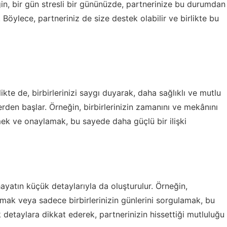
ğin, bir gün stresli bir gününüzde, partnerinize bu durumdan
Böylece, partneriniz de size destek olabilir ve birlikte bu
ilikte de, birbirlerinizi saygı duyarak, daha sağlıklı ve mutlu
ylerden başlar. Örneğin, birbirlerinizin zamanını ve mekânını
lemek ve onaylamak, bu sayede daha güçlü bir ilişki
hayatın küçük detaylarıyla da oluşturulur. Örneğin,
mak veya sadece birbirlerinizin günlerini sorgulamak, bu
k detaylara dikkat ederek, partnerinizin hissettiği mutluluğu