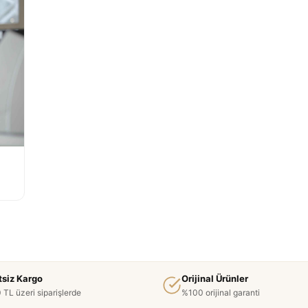
tsiz Kargo
Orijinal Ürünler
 TL üzeri siparişlerde
%100 orijinal garanti