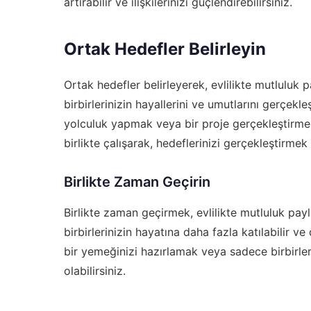
artırabilir ve ilişkilerinizi güçlendirebilirsiniz.
Ortak Hedefler Belirleyin
Ortak hedefler belirleyerek, evlilikte mutluluk pay
birbirlerinizin hayallerini ve umutlarını gerçekle
yolculuk yapmak veya bir proje gerçekleştirmek g
birlikte çalışarak, hedeflerinizi gerçekleştirmek i
Birlikte Zaman Geçirin
Birlikte zaman geçirmek, evlilikte mutluluk pay
birbirlerinizin hayatına daha fazla katılabilir ve 
bir yemeğinizi hazırlamak veya sadece birbirler
olabilirsiniz.