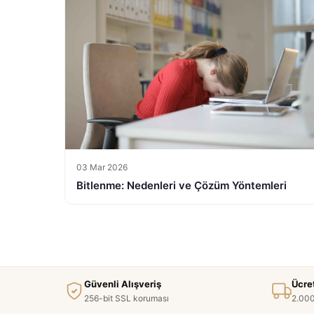
03 Mar 2026
Bitlenme: Nedenleri ve Çözüm Yöntemleri
Güvenli Alışveriş
Ücre
256-bit SSL koruması
2.000