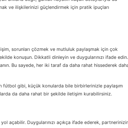
ak ve ilişkilerinizi güçlendirmek için pratik ipuçları
 iletişim, sorunları çözmek ve mutluluk paylaşmak için çok
şekilde konuşun. Dikkatli dinleyin ve duygularınızı ifade edin.
kullanın. Bu sayede, her iki taraf da daha rahat hissederek dah
n fútbol
gibi, küçük konularda bile birbirlerinizle paylaşım
da da daha rahat bir şekilde iletişim kurabilirsiniz.
 yol açabilir. Duygularınızı açıkça ifade ederek, partnerinizi