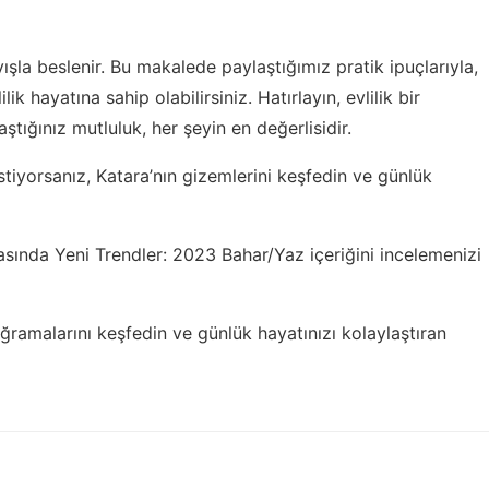
ayışla beslenir. Bu makalede paylaştığımız pratik ipuçlarıyla,
ilik hayatına sahip olabilirsiniz. Hatırlayın, evlilik bir
aştığınız mutluluk, her şeyin en değerlisidir.
stiyorsanız,
Katara’nın gizemlerini keşfedin
ve günlük
ında Yeni Trendler: 2023 Bahar/Yaz
içeriğini incelemenizi
ğramalarını keşfedin
ve günlük hayatınızı kolaylaştıran