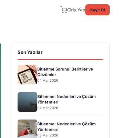
Giriş Yap
Kayıt Ol
Son Yazılar
Bitlenme Sorunu: Belirtiler ve
Çözümler
04 Mar 2026
Bitlenme: Nedenleri ve Çözüm
Yöntemleri
04 Mar 2026
Bitlenme: Nedenleri ve Çözüm
Yöntemleri
03 Mar 2026