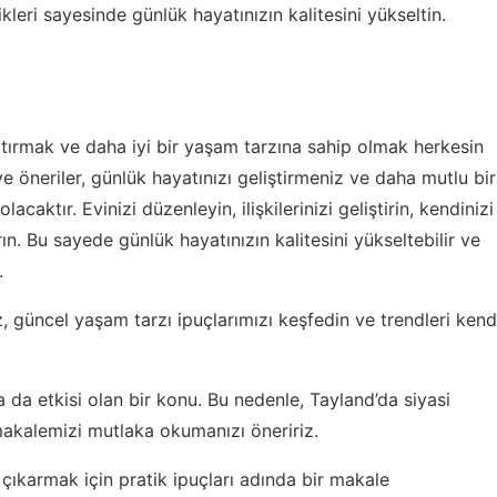
ikleri sayesinde günlük hayatınızın kalitesini yükseltin.
rtırmak ve daha iyi bir yaşam tarzına sahip olmak herkesin
e öneriler, günlük hayatınızı geliştirmeniz ve daha mutlu bir
caktır. Evinizi düzenleyin, ilişkilerinizi geliştirin, kendinizi
ın. Bu sayede günlük hayatınızın kalitesini yükseltebilir ve
.
z,
güncel yaşam tarzı ipuçlarımızı
keşfedin ve trendleri kend
a da etkisi olan bir konu. Bu nedenle,
Tayland’da siyasi
akalemizi mutlaka okumanızı öneririz.
çıkarmak için pratik ipuçları
adında bir makale