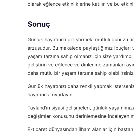
olarak eğlence etkinliklerine katılın ve bu etkinl
Sonuç
Günlük hayatınızı geliştirmek, mutluluğunuzu a
arzusudur. Bu makalede paylaştığımız ipuçları v
yaşam tarzına sahip olmanız için size yardımcı ola
geliştirin ve eğlence ve dinlenme zamanları ayır
daha mutlu bir yaşam tarzına sahip olabilirsiniz
Günlük hayatınızı daha renkli yapmak isterseni
hayatınıza uyarlayın.
Tayland’ın siyasi gelişmeleri, günlük yaşamımız
değişimler
konusunu derinlemesine inceleyen m
E-ticaret dünyasından ilham alanlar için
baştan 