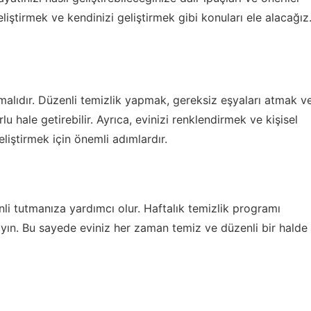
eliştirmek ve kendinizi geliştirmek gibi konuları ele alacağız
 olmalıdır. Düzenli temizlik yapmak, gereksiz eşyaları atmak v
u hale getirebilir. Ayrıca, evinizi renklendirmek ve kişisel
iştirmek için önemli adımlardır.
li tutmanıza yardımcı olur. Haftalık temizlik programı
yın. Bu sayede eviniz her zaman temiz ve düzenli bir halde