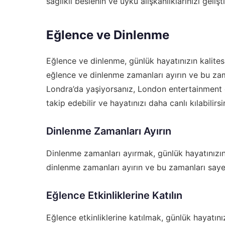
sağlıklı beslenin ve uyku alışkanlıklarınızı gelişti
Eğlence ve Dinlenme
Eğlence ve dinlenme, günlük hayatınızın kalites
eğlence ve dinlenme zamanları ayırın ve bu zama
Londra’da yaşiyorsanız,
London entertainment
takip edebilir ve hayatınızı daha canlı kılabilirsi
Dinlenme Zamanları Ayırın
Dinlenme zamanları ayırmak, günlük hayatınızın 
dinlenme zamanları ayırın ve bu zamanları sayes
Eğlence Etkinliklerine Katılın
Eğlence etkinliklerine katılmak, günlük hayatını