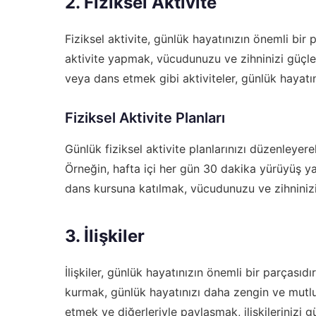
2. Fiziksel Aktivite
Fiziksel aktivite, günlük hayatınızın önemli bir
aktivite yapmak, vücudunuzu ve zihninizi güçl
veya dans etmek gibi aktiviteler, günlük hayatını
Fiziksel Aktivite Planları
Günlük fiziksel aktivite planlarınızı düzenleyere
Örneğin, hafta içi her gün 30 dakika yürüyüş y
dans kursuna katılmak, vücudunuzu ve zihninizi
3. İlişkiler
İlişkiler, günlük hayatınızın önemli bir parçasıdır.
kurmak, günlük hayatınızı daha zengin ve mutlu 
etmek ve diğerleriyle paylaşmak, ilişkilerinizi g