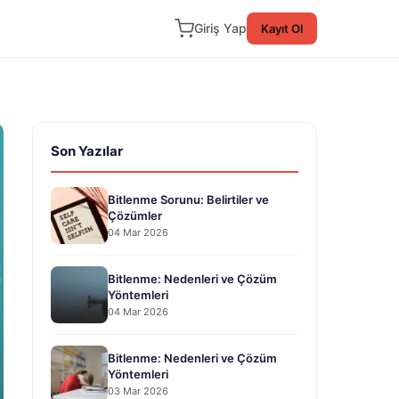
Giriş Yap
Kayıt Ol
Son Yazılar
Bitlenme Sorunu: Belirtiler ve
Çözümler
04 Mar 2026
Bitlenme: Nedenleri ve Çözüm
Yöntemleri
04 Mar 2026
Bitlenme: Nedenleri ve Çözüm
Yöntemleri
03 Mar 2026