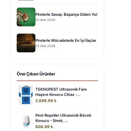
Pirelerle Savaş: Başarıya Giden Yol
02 Mar 2026
Pirelerle Mücadelede En İyi İlaçlar
02 Mar 2026
Öne Çıkan Ürünler
TEKNOPEST Ultrasonik Fare
Haşere Kovucu Cihaz -...
2,698.99 ₺
Pest Repeller Ultrasonik Böcek
Kovucu - Sinek, ...
606.99 ₺