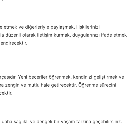
de etmek ve diğerleriyle paylaşmak, ilişkilerinizi
zla düzenli olarak iletişim kurmak, duygularınızı ifade etmek
lendirecektir.
arçasıdır. Yeni beceriler öğrenmek, kendinizi geliştirmek ve
a zengin ve mutlu hale getirecektir. Öğrenme sürecini
ektir.
 daha sağlıklı ve dengeli bir yaşam tarzına geçebilirsiniz.