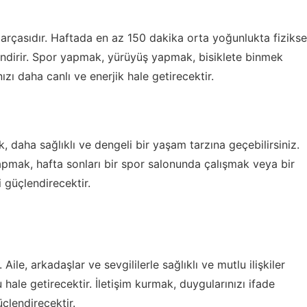
 parçasıdır. Haftada en az 150 dakika orta yoğunlukta fizikse
endirir. Spor yapmak, yürüyüş yapmak, bisiklete binmek
zı daha canlı ve enerjik hale getirecektir.
k, daha sağlıklı ve dengeli bir yaşam tarzına geçebilirsiniz.
apmak, hafta sonları bir spor salonunda çalışmak veya bir
 güçlendirecektir.
 Aile, arkadaşlar ve sevgililerle sağlıklı ve mutlu ilişkiler
hale getirecektir. İletişim kurmak, duygularınızı ifade
üçlendirecektir.