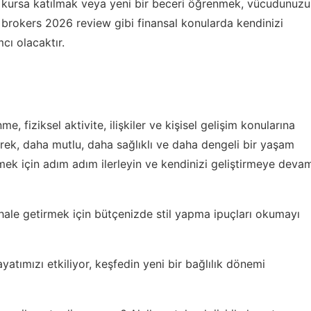
ir kursa katılmak veya yeni bir beceri öğrenmek, vücudunuzu
 brokers 2026 review
gibi finansal konularda kendinizi
cı olacaktır.
e, fiziksel aktivite, ilişkiler ve kişisel gelişim konularına
rek, daha mutlu, daha sağlıklı ve daha dengeli bir yaşam
irmek için adım adım ilerleyin ve kendinizi geliştirmeye deva
hale getirmek için
bütçenizde stil yapma ipuçları
okumayı
ayatımızı etkiliyor, keşfedin
yeni bir bağlılık dönemi