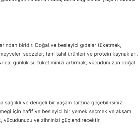
arından biridir. Doğal ve besleyici gıdalar tüketmek,
eyveler, sebzeler, tam tahıl ürünleri ve protein kaynakları,
Ayrıca, günlük su tüketiminizi artırmak, vücudunuzun doğal
 sağlıklı ve dengeli bir yaşam tarzına geçebilirsiniz.
emeği için hafif ve besleyici bir yemek seçmek ve akşam
, vücudunuzu ve zihninizi güçlendirecektir.