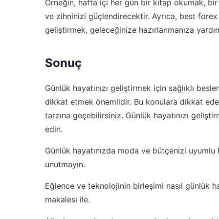
Örneğin, hafta içi her gün bir kitap okumak, b
ve zihninizi güçlendirecektir. Ayrıca,
best forex
geliştirmek, geleceğinize hazırlanmanıza yardım
Sonuç
Günlük hayatınızı geliştirmek için sağlıklı beslenm
dikkat etmek önemlidir. Bu konulara dikkat ede
tarzına geçebilirsiniz. Günlük hayatınızı gelişt
edin.
Günlük hayatınızda moda ve bütçenizi uyumlu 
unutmayın.
Eğlence ve teknolojinin birleşimi nasıl günlük h
makalesi ile.