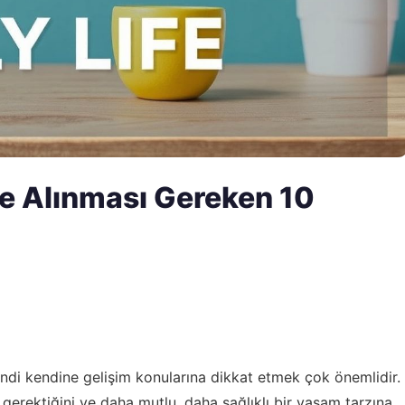
e Alınması Gereken 10
 kendi kendine gelişim konularına dikkat etmek çok önemlidir.
 gerektiğini ve daha mutlu, daha sağlıklı bir yaşam tarzına