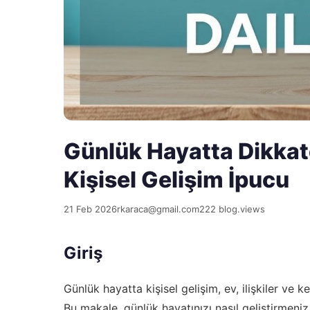
Günlük Hayatta Dikkat
Kişisel Gelişim İpucu
21 Feb 2026
rkaraca@gmail.com
222 blog.views
Giriş
Günlük hayatta kişisel gelişim, ev, ilişkiler ve
Bu makale, günlük hayatınızı nasıl geliştirmeniz