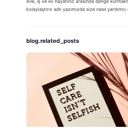
Aile, iş ve ev hayatınız arasında denge kurma
kolaylaştırın
adlı yazımızda size nasıl yardımcı 
blog.related_posts