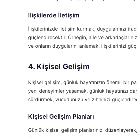
İlişkilerde İletişim
İlişkilerinizde iletişim kurmak, duygularınızı ifa
güçlendirecektir. Örneğin, aile ve arkadaşlarını
ve onların duygularını anlamak, ilişkilerinizi güç
4. Kişisel Gelişim
Kişisel gelişim, günlük hayatınızın önemli bir p
yeni deneyimler yaşamak, günlük hayatınızı dah
sürdürmek, vücudunuzu ve zihninizi güçlendirec
Kişisel Gelişim Planları
Günlük kişisel gelişim planlarınızı düzenleyerek,