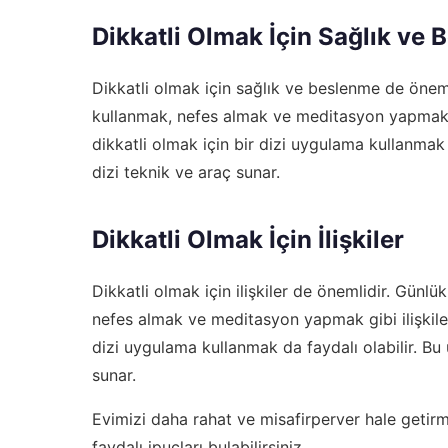
Dikkatli Olmak İçin Sağlık ve
Dikkatli olmak için sağlık ve beslenme de önemli
kullanmak, nefes almak ve meditasyon yapmak gib
dikkatli olmak için bir dizi uygulama kullanmak d
dizi teknik ve araç sunar.
Dikkatli Olmak İçin İlişkiler
Dikkatli olmak için ilişkiler de önemlidir. Günlü
nefes almak ve meditasyon yapmak gibi ilişkiler t
dizi uygulama kullanmak da faydalı olabilir. Bu 
sunar.
Evimizi daha rahat ve misafirperver hale getir
faydalı ipuçları bulabilirsiniz.