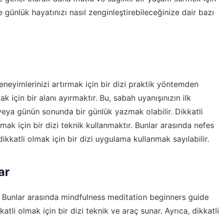
 günlük hayatınızı nasıl zenginleştirebileceğinize dair bazı
eneyimlerinizi artırmak için bir dizi praktik yöntemden
k için bir alanı ayırmaktır. Bu, sabah uyanışınızın ilk
veya günün sonunda bir günlük yazmak olabilir. Dikkatli
ak için bir dizi teknik kullanmaktır. Bunlar arasında nefes
katli olmak için bir dizi uygulama kullanmak sayılabilir.
ar
. Bunlar arasında
mindfulness meditation beginners guide
atli olmak için bir dizi teknik ve araç sunar. Ayrıca, dikkatli