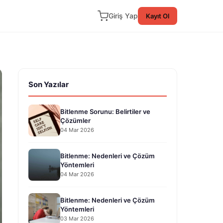
Giriş Yap
Kayıt Ol
Son Yazılar
Bitlenme Sorunu: Belirtiler ve
Çözümler
04 Mar 2026
Bitlenme: Nedenleri ve Çözüm
Yöntemleri
04 Mar 2026
Bitlenme: Nedenleri ve Çözüm
Yöntemleri
03 Mar 2026