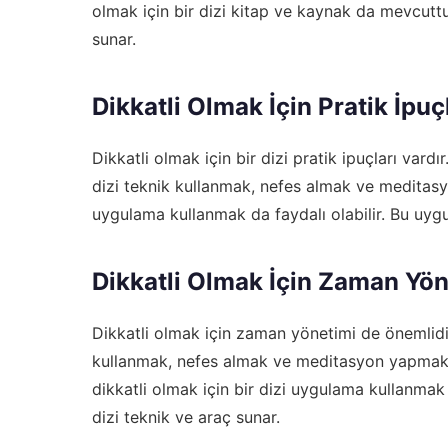
olmak için bir dizi kitap ve kaynak da mevcuttur
sunar.
Dikkatli Olmak İçin Pratik İpuç
Dikkatli olmak için bir dizi pratik ipuçları vard
dizi teknik kullanmak, nefes almak ve meditasyon
uygulama kullanmak da faydalı olabilir. Bu uygul
Dikkatli Olmak İçin Zaman Yön
Dikkatli olmak için zaman yönetimi de önemlidir
kullanmak, nefes almak ve meditasyon yapmak gi
dikkatli olmak için bir dizi uygulama kullanmak d
dizi teknik ve araç sunar.