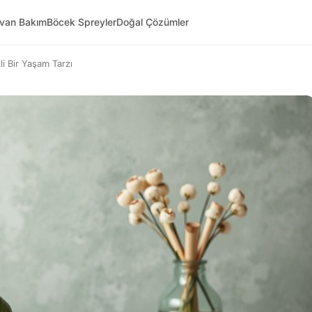
yvan Bakım
Böcek Spreyler
Doğal Çözümler
li Bir Yaşam Tarzı