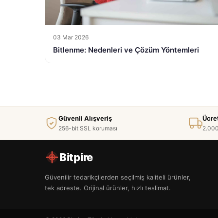
03 Mar 2026
Bitlenme: Nedenleri ve Çözüm Yöntemleri
Güvenli Alışveriş
Ücre
256-bit SSL koruması
2.000
Bitpire
Güvenilir tedarikçilerden seçilmiş kaliteli ürünler,
tek adreste. Orijinal ürünler, hızlı teslimat.