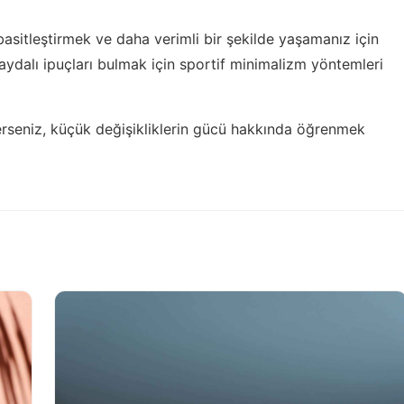
sitleştirmek ve daha verimli bir şekilde yaşamanız için
faydalı ipuçları bulmak için
sportif minimalizm yöntemleri
erseniz,
küçük değişikliklerin gücü
hakkında öğrenmek