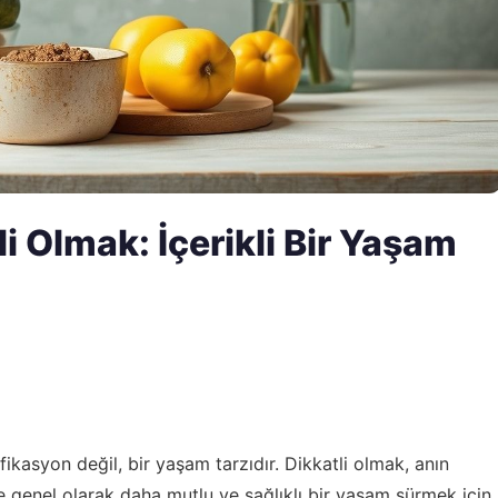
i Olmak: İçerikli Bir Yaşam
ikasyon değil, bir yaşam tarzıdır. Dikkatli olmak, anın
e genel olarak daha mutlu ve sağlıklı bir yaşam sürmek için