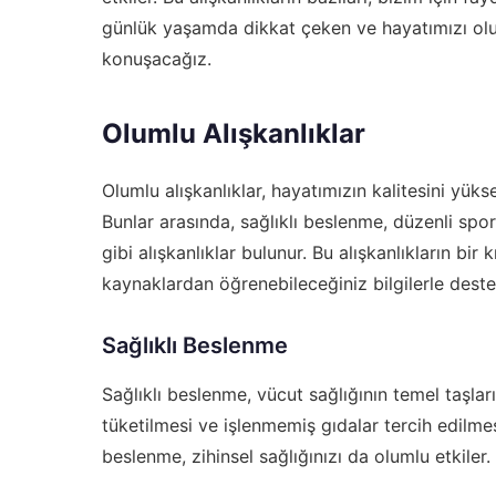
günlük yaşamda dikkat çeken ve hayatımızı olum
konuşacağız.
Olumlu Alışkanlıklar
Olumlu alışkanlıklar, hayatımızın kalitesini yük
Bunlar arasında, sağlıklı beslenme, düzenli s
gibi alışkanlıklar bulunur. Bu alışkanlıkların bir 
kaynaklardan öğrenebileceğiniz bilgilerle dest
Sağlıklı Beslenme
Sağlıklı beslenme, vücut sağlığının temel taşla
tüketilmesi ve işlenmemiş gıdalar tercih edilmesi,
beslenme, zihinsel sağlığınızı da olumlu etkiler.