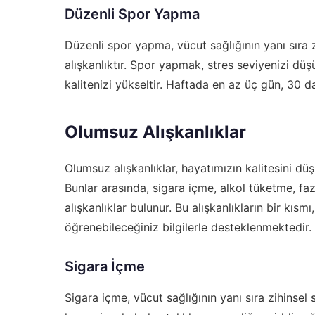
Düzenli Spor Yapma
Düzenli spor yapma, vücut sağlığının yanı sıra z
alışkanlıktır. Spor yapmak, stres seviyenizi düşür
kalitenizi yükseltir. Haftada en az üç gün, 30 da
Olumsuz Alışkanlıklar
Olumsuz alışkanlıklar, hayatımızın kalitesini dü
Bunlar arasında, sigara içme, alkol tüketme, fa
alışkanlıklar bulunur. Bu alışkanlıkların bir kısmı
öğrenebileceğiniz bilgilerle desteklenmektedir.
Sigara İçme
Sigara içme, vücut sağlığının yanı sıra zihinsel 