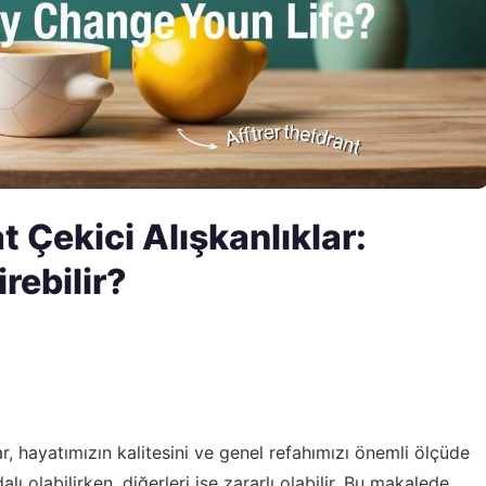
Çekici Alışkanlıklar:
rebilir?
r, hayatımızın kalitesini ve genel refahımızı önemli ölçüde
dalı olabilirken, diğerleri ise zararlı olabilir. Bu makalede,