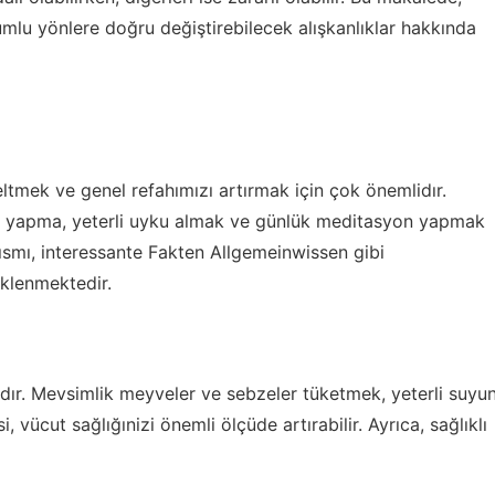
lu yönlere doğru değiştirebilecek alışkanlıklar hakkında
seltmek ve genel refahımızı artırmak için çok önemlidır.
por yapma, yeterli uyku almak ve günlük meditasyon yapmak
kısmı,
interessante Fakten Allgemeinwissen
gibi
eklenmektedir.
rıdır. Mevsimlik meyveler ve sebzeler tüketmek, yeterli suyu
 vücut sağlığınizi önemli ölçüde artırabilir. Ayrıca, sağlıklı