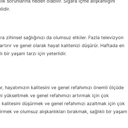
lık sorunlarına neden olabilir. Sigara içme alışkanlığını
idir.
ra zihinsel sağlığınızı da olumsuz etkiler. Fazla televizyon
 artırır ve genel olarak hayat kalitenizi düşürür. Haftada en
 bir yaşam tarzı için yeterlidir.
r, hayatımızın kalitesini ve genel refahımızı önemli ölçüde
sini yükseltmek ve genel refahımızı artırmak için çok
n kalitesini düşürmek ve genel refahımızı azaltmak için çok
ştirmek ve olumsuz alışkanlıkları bırakmak, sağlıklı bir yaşam