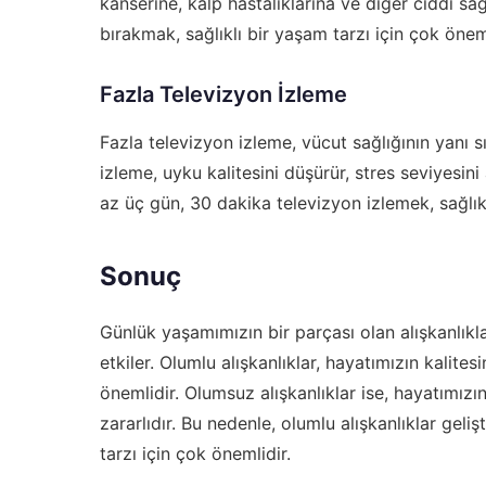
kanserine, kalp hastalıklarına ve diğer ciddi sağ
bırakmak, sağlıklı bir yaşam tarzı için çok öneml
Fazla Televizyon İzleme
Fazla televizyon izleme, vücut sağlığının yanı sı
izleme, uyku kalitesini düşürür, stres seviyesini
az üç gün, 30 dakika televizyon izlemek, sağlıklı
Sonuç
Günlük yaşamımızın bir parçası olan alışkanlıkla
etkiler. Olumlu alışkanlıklar, hayatımızın kalite
önemlidir. Olumsuz alışkanlıklar ise, hayatımızı
zararlıdır. Bu nedenle, olumlu alışkanlıklar geli
tarzı için çok önemlidir.