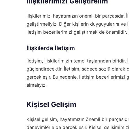
İlişkilerimizi Geliştirelim
İlişkilerimiz, hayatımızın önemli bir parçasıdır. İl
geliştirmeliyiz. Diğer kişilerin duyguyularını ve i
iletişim becerilerimizi geliştirmek de önemlidir. İ
İlişkilerde İletişim
İletişim, ilişkilerimizin temel taşlarından biridir. 
güçlendirecektir. İletişim, sadece sözlü olarak 
gerçekleşir. Bu nedenle, iletişim becerilerimizi 
almalıyız.
Kişisel Gelişim
Kişisel gelişim, hayatımızın önemli bir parçasıd
deneyimlerle de gerçekleşir. Kişisel gelişimimizi