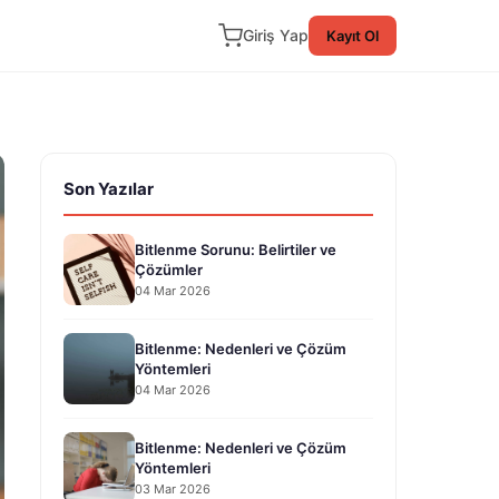
Giriş Yap
Kayıt Ol
Son Yazılar
Bitlenme Sorunu: Belirtiler ve
Çözümler
04 Mar 2026
Bitlenme: Nedenleri ve Çözüm
Yöntemleri
04 Mar 2026
Bitlenme: Nedenleri ve Çözüm
Yöntemleri
03 Mar 2026