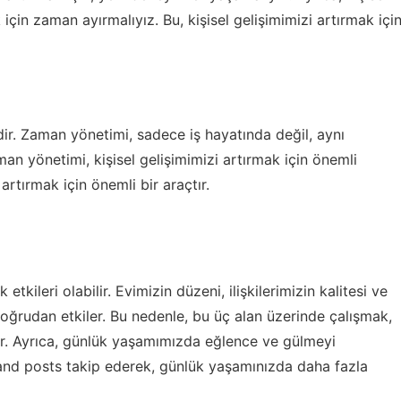
 için zaman ayırmalıyız. Bu, kişisel gelişimimizi artırmak içi
dir. Zaman yönetimi, sadece iş hayatında değil, aynı
n yönetimi, kişisel gelişimimizi artırmak için önemli
artırmak için önemli bir araçtır.
ileri olabilir. Evimizin düzeni, ilişkilerimizin kalitesi ve
 doğrudan etkiler. Bu nedenle, bu üç alan üzerinde çalışmak,
ır. Ayrıca, günlük yaşamımızda eğlence ve gülmeyi
and posts
takip ederek, günlük yaşamınızda daha fazla