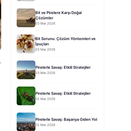
Bit ve Pirelere Karşı Doğal
Çözümler
03 Mar 2026
Bit Sorunu: Çözüm Yöntemleri ve
İpuçları
03 Mar 2026
r
Pirelerle Savaş: Etkili Stratejiler
03 Mar 2026
Pirelerle Savaş: Etkili Stratejiler
02 Mar 2026
Pirelerle Savaş: Başarıya Giden Yol
02 Mar 2026