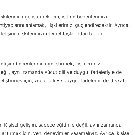
işkilerimizi geliştirmek için, işitme becerilerimizi
htiyaçlarını anlamak, ilişkilerimizi güçlendirecektir. Ayrıca,
letişim, ilişkilerimizin temel taşlarından biridir.
İletişim becerilerimizi geliştirmek, ilişkilerimizi
değil, aynı zamanda vücut dili ve duygu ifadeleriyle de
geliştirmek için, vücut dili ve duygu ifadelerini de dikkate
ır. Kişisel gelişim, sadece eğitimle değil, aynı zamanda
 artırmak için, yeni deneyimler yaşamalıyız. Ayrıca, kişisel