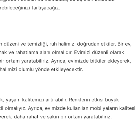
rebileceğinizi tartışacağız.
düzeni ve temizliği, ruh halimizi doğrudan etkiler. Bir ev,
nak ve rahatlama alanı olmalıdır. Evimizi düzenli olarak
r ortam yaratabiliriz. Ayrıca, evimizde bitkiler ekleyerek,
h halimizi olumlu yönde etkileyecektir.
yaşam kalitemizi artırabilir. Renklerin etkisi büyük
i olmalıyız. Ayrıca, evimizde kullanılan mobilyaların kalitesi
erek, daha rahat ve sakin bir ortam yaratabiliriz.