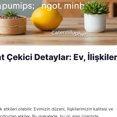
Çekici Detaylar: Ev, İlişkile
ileri olabilir. Evimizin düzeni, ilişkilerimizin kalitesi ve
 doğrudan etkiler. Bu makalede, bu üç alan üzerinde