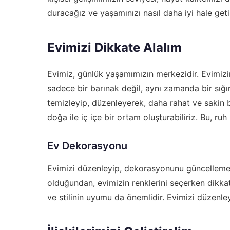
duracağız ve yaşamınızı nasıl daha iyi hale geti
Evimizi Dikkate Alalım
Evimiz, günlük yaşamımızın merkezidir. Evimizin 
sadece bir barınak değil, aynı zamanda bir sığı
temizleyip, düzenleyerek, daha rahat ve sakin bi
doğa ile iç içe bir ortam oluşturabiliriz. Bu, ru
Ev Dekorasyonu
Evimizi düzenleyip, dekorasyonunu güncellemek, 
olduğundan, evimizin renklerini seçerken dikkatl
ve stilinin uyumu da önemlidir. Evimizi düzenley