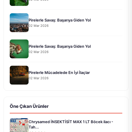
Pirelerle Savaş: Başarıya Giden Yol
02 Mar 2026
Pirelerle Savaş: Başarıya Giden Yol
02 Mar 2026
Pirelerle Mücadelede En İyi İlaçlar
02 Mar 2026
Öne Çıkan Ürünler
Chrysamed İNSEKTİSİT MAX 1 LT Böcek ilacı -
Tah...