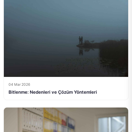
04 Mar 2026
Bitlenme: Nedenleri ve Çözüm Yöntemleri