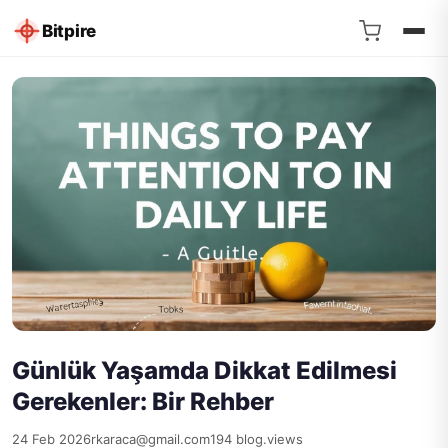
Bitpire
Günlük Yaşamda Dikkat Edilmesi
Gerekenler: Bir Rehber
24 Feb 2026
rkaraca@gmail.com
194 blog.views