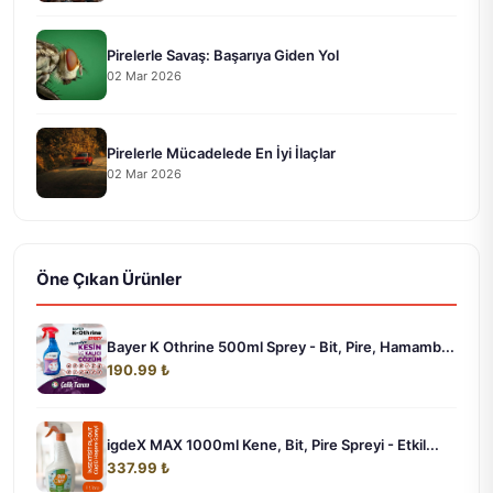
Pirelerle Savaş: Başarıya Giden Yol
02 Mar 2026
Pirelerle Mücadelede En İyi İlaçlar
02 Mar 2026
Öne Çıkan Ürünler
Bayer K Othrine 500ml Sprey - Bit, Pire, Hamamb...
190.99 ₺
igdeX MAX 1000ml Kene, Bit, Pire Spreyi - Etkil...
337.99 ₺