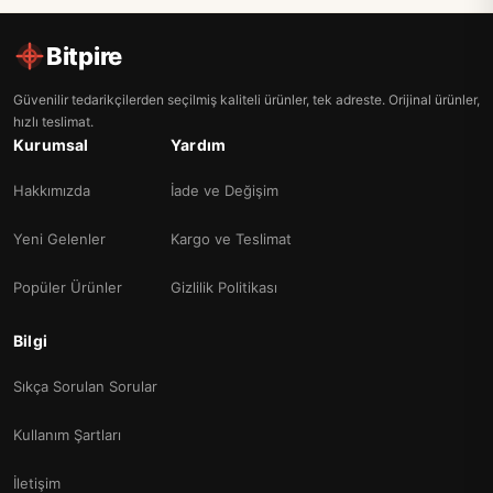
Bitpire
Güvenilir tedarikçilerden seçilmiş kaliteli ürünler, tek adreste. Orijinal ürünler,
hızlı teslimat.
Kurumsal
Yardım
Hakkımızda
İade ve Değişim
Yeni Gelenler
Kargo ve Teslimat
Popüler Ürünler
Gizlilik Politikası
Bilgi
Sıkça Sorulan Sorular
Kullanım Şartları
İletişim