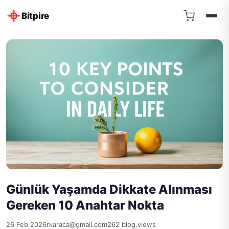
Bitpire
Günlük Yaşamda Dikkate Alınması
Gereken 10 Anahtar Nokta
26 Feb 2026
rkaraca@gmail.com
262 blog.views