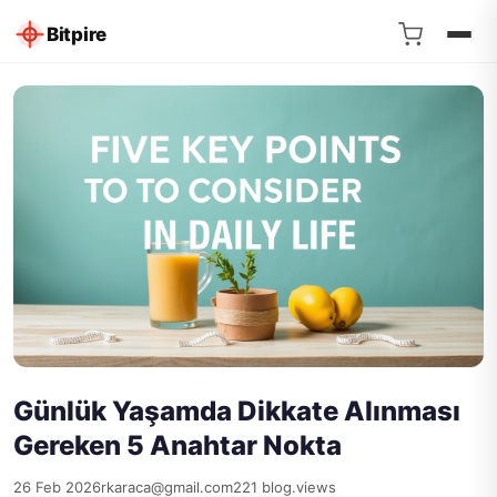
Bitpire
Günlük Yaşamda Dikkate Alınması
Gereken 5 Anahtar Nokta
26 Feb 2026
rkaraca@gmail.com
221 blog.views