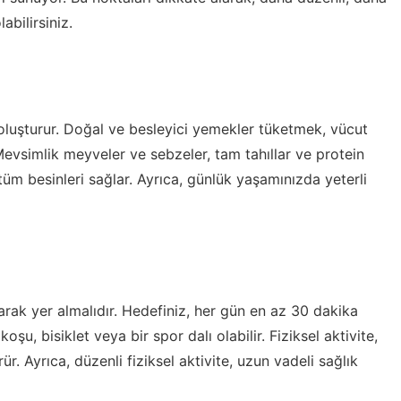
abilirsiniz.
 oluşturur. Doğal ve besleyici yemekler tüketmek, vücut
r. Mevsimlik meyveler ve sebzeler, tam tahıllar ve protein
tüm besinleri sağlar. Ayrıca, günlük yaşamınızda yeterli
arak yer almalıdır. Hedefiniz, her gün en az 30 dakika
oşu, bisiklet veya bir spor dalı olabilir. Fiziksel aktivite,
rür. Ayrıca, düzenli fiziksel aktivite, uzun vadeli sağlık