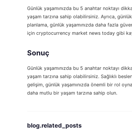
Günlük yaşamınızda bu 5 anahtar noktayı dikkat
yaşam tarzına sahip olabilirsiniz. Ayrıca, günl
planlama, günlük yaşamınızda daha fazla güvenl
için
cryptocurrency market news today
gibi kay
Sonuç
Günlük yaşamınızda bu 5 anahtar noktayı dikkat
yaşam tarzına sahip olabilirsiniz. Sağlıklı beslenm
gelişim, günlük yaşamınızda önemli bir rol oynar
daha mutlu bir yaşam tarzına sahip olun.
blog.related_posts