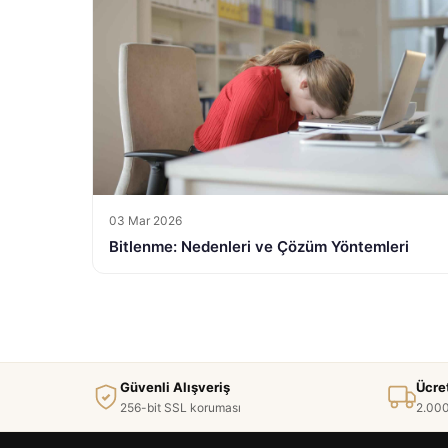
03 Mar 2026
Bitlenme: Nedenleri ve Çözüm Yöntemleri
Güvenli Alışveriş
Ücre
256-bit SSL koruması
2.000