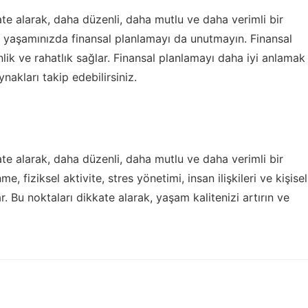
e alarak, daha düzenli, daha mutlu ve daha verimli bir
ük yaşamınızda finansal planlamayı da unutmayın. Finansal
ik ve rahatlık sağlar. Finansal planlamayı daha iyi anlamak
nakları takip edebilirsiniz.
e alarak, daha düzenli, daha mutlu ve daha verimli bir
e, fiziksel aktivite, stres yönetimi, insan ilişkileri ve kişisel
. Bu noktaları dikkate alarak, yaşam kalitenizi artırın ve