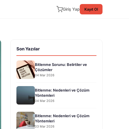
Giriş Yap
Kayıt Ol
Son Yazılar
Bitlenme Sorunu: Belirtiler ve
Çözümler
04 Mar 2026
Bitlenme: Nedenleri ve Çözüm
Yöntemleri
04 Mar 2026
Bitlenme: Nedenleri ve Çözüm
Yöntemleri
03 Mar 2026