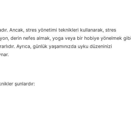
ır. Ancak, stres yönetimi teknikleri kullanarak, stres
tasyon, derin nefes almak, yoga veya bir hobiye yönelmek gib
rarlıdır. Ayrıca, günlük yaşamınızda uyku düzeninizi
nar.
nikler şunlardır: