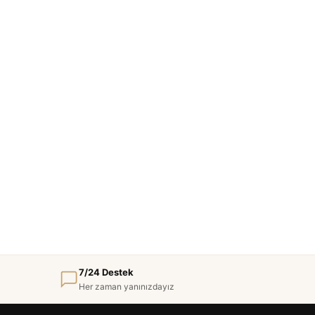
7/24 Destek
Her zaman yanınızdayız