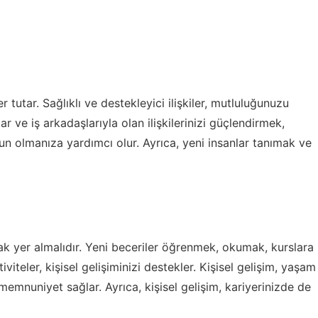
r tutar. Sağlıklı ve destekleyici ilişkiler, mutluluğunuzu
lar ve iş arkadaşlarıyla olan ilişkilerinizi güçlendirmek,
olmanıza yardımcı olur. Ayrıca, yeni insanlar tanımak ve
rak yer almalıdır. Yeni beceriler öğrenmek, okumak, kurslara
iteler, kişisel gelişiminizi destekler. Kişisel gelişim, yaşam
 memnuniyet sağlar. Ayrıca, kişisel gelişim, kariyerinizde de