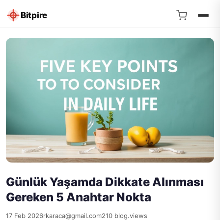
Bitpire
Günlük Yaşamda Dikkate Alınması
Gereken 5 Anahtar Nokta
17 Feb 2026
rkaraca@gmail.com
210 blog.views