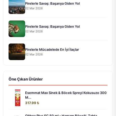
Pirelerle Savaş: Başarıya Giden Yol
02 Mar 2026
Pirelerle Savaş: Başarıya Giden Yol
02 Mar 2026
Pirelerle Mücadelede En İyi İlaçlar
02 Mar 2026
Öne Çıkan Ürünler
Esemmat Max Sinek & Böcek Spreyi Kokusuzo 300
M...
317.99 ₺
Oithox Plus SC 50 ml - Hamam Böceği, Tahta