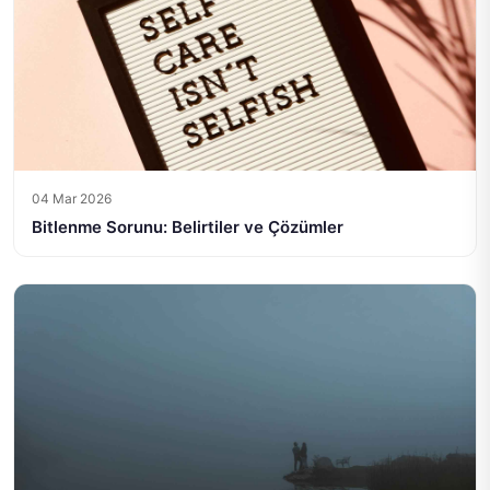
04 Mar 2026
Bitlenme Sorunu: Belirtiler ve Çözümler