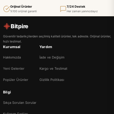
Orijinal Ürünler
7/24 Destek
%100 orijinal garanti
Her zaman yanınızdayız
Bitpire
Güvenilir tedarikçilerden seçilmiş kaliteli ürünler, tek adreste. Orijinal ürünler,
hızlı teslimat.
Kurumsal
Yardım
Hakkımızda
İade ve Değişim
Yeni Gelenler
Kargo ve Teslimat
Popüler Ürünler
Gizlilik Politikası
Bilgi
Sıkça Sorulan Sorular
Kullanım Şartları