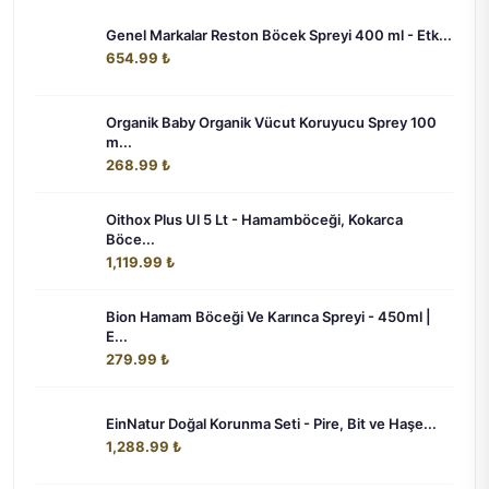
Genel Markalar Reston Böcek Spreyi 400 ml - Etk...
654.99 ₺
Organik Baby Organik Vücut Koruyucu Sprey 100
m...
268.99 ₺
Oithox Plus Ul 5 Lt - Hamamböceği, Kokarca
Böce...
1,119.99 ₺
Bion Hamam Böceği Ve Karınca Spreyi - 450ml |
E...
279.99 ₺
EinNatur Doğal Korunma Seti - Pire, Bit ve Haşe...
1,288.99 ₺