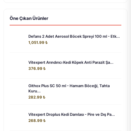
Öne Çıkan Ürünler
Defans 2 Adet Aerosol Böcek Spreyi 100 ml - Etk...
1,051.99 ₺
Vitexpert Arındırıcı Kedi Köpek Anti Parazit Şa...
376.99 ₺
Oithox Plus SC 50 ml - Hamam Böceği, Tahta
Kuru...
282.99 ₺
Vitexpert Droplus Kedi Damlası - Pire ve Dış Pa...
268.99 ₺