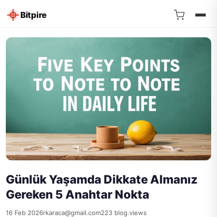
Bitpire
Günlük Yaşamda Dikkate Almanız
Gereken 5 Anahtar Nokta
16 Feb 2026
rkaraca@gmail.com
223 blog.views