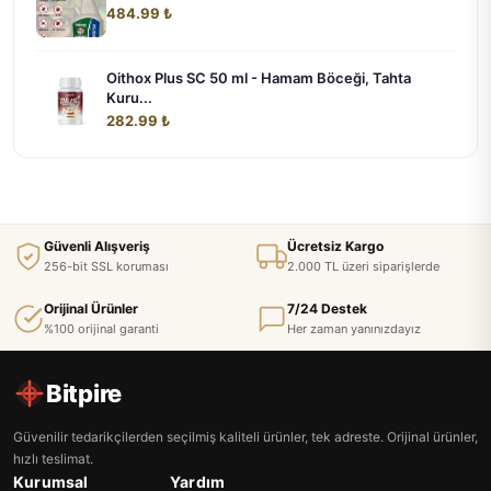
484.99 ₺
Oithox Plus SC 50 ml - Hamam Böceği, Tahta
Kuru...
282.99 ₺
Güvenli Alışveriş
Ücretsiz Kargo
256-bit SSL koruması
2.000 TL üzeri siparişlerde
Orijinal Ürünler
7/24 Destek
%100 orijinal garanti
Her zaman yanınızdayız
Bitpire
Güvenilir tedarikçilerden seçilmiş kaliteli ürünler, tek adreste. Orijinal ürünler,
hızlı teslimat.
Kurumsal
Yardım