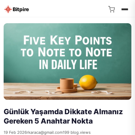
Bitpire
Günlük Yaşamda Dikkate Almanız
Gereken 5 Anahtar Nokta
19 Feb 2026
rkaraca@gmail.com
199 blog.views