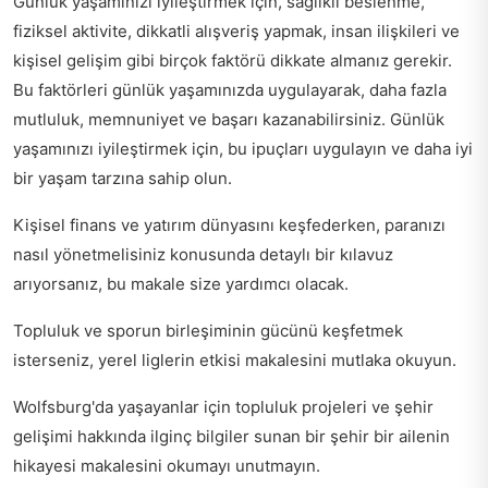
Günlük yaşamınızı iyileştirmek için, sağlıklı beslenme,
fiziksel aktivite, dikkatli alışveriş yapmak, insan ilişkileri ve
kişisel gelişim gibi birçok faktörü dikkate almanız gerekir.
Bu faktörleri günlük yaşamınızda uygulayarak, daha fazla
mutluluk, memnuniyet ve başarı kazanabilirsiniz. Günlük
yaşamınızı iyileştirmek için, bu ipuçları uygulayın ve daha iyi
bir yaşam tarzına sahip olun.
Kişisel finans ve yatırım dünyasını keşfederken,
paranızı
nasıl yönetmelisiniz
konusunda detaylı bir kılavuz
arıyorsanız, bu makale size yardımcı olacak.
Topluluk ve sporun birleşiminin gücünü keşfetmek
isterseniz,
yerel liglerin etkisi
makalesini mutlaka okuyun.
Wolfsburg'da yaşayanlar için topluluk projeleri ve şehir
gelişimi hakkında ilginç bilgiler sunan
bir şehir bir ailenin
hikayesi
makalesini okumayı unutmayın.