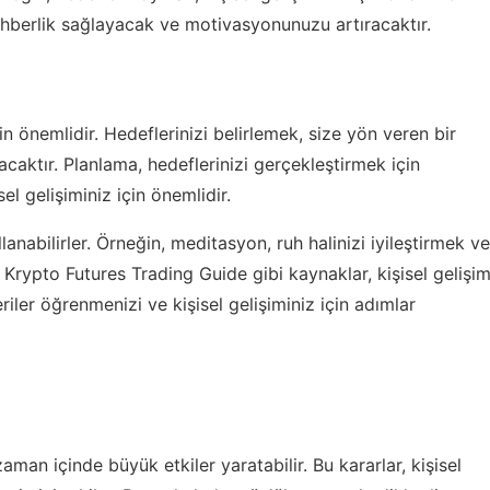
 rehberlik sağlayacak ve motivasyonunuzu artıracaktır.
n önemlidir. Hedeflerinizi belirlemek, size yön veren bir
aktır. Planlama, hedeflerinizi gerçekleştirmek için
sel gelişiminiz için önemlidir.
ullanabilirler. Örneğin, meditasyon, ruh halinizi iyileştirmek ve
,
Krypto Futures Trading Guide
gibi kaynaklar, kişisel gelişi
eriler öğrenmenizi ve kişisel gelişiminiz için adımlar
an içinde büyük etkiler yaratabilir. Bu kararlar, kişisel