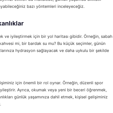
layabileceğiniz bazı yöntemleri inceleyeceğiz.
kanlıklar
ek ve iyileştirmek için bir yol haritası gibidir. Örneğin, sabah
 kahvesi mi, bir bardak su mu? Bu küçük seçimler, günün
utlarınıza hydrasyon sağlayacak ve daha uykulu bir şekilde
işiminiz için önemli bir rol oynar. Örneğin, düzenli spor
 iyileştirir. Ayrıca, okumak veya yeni bir beceri öğrenmek,
şkanlıkları günlük yaşamınıza dahil etmek, kişisel gelişiminiz
.