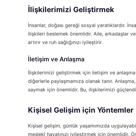
İlişkilerimizi Geliştirmek
İnsanlar, doğası gereği sosyal yaratıklardır. İns
ilişkileri beslemek önemlidir. Aile, arkadaşlar
artırır ve ruh sağlığınızı iyileştirir.
İletişim ve Anlaşma
İlişkilerimizi geliştirmek için iletişim ve anlaşm
diğerlerle paylaşmamıza olanak tanır. Anlaşma, fa
saymak için önemlidir. Bu, ilişkilerimizi güçlen
Kişisel Gelişim için Yöntemler
Kişisel gelişim, günlük yaşamımızda uygulayabi
meslekî hayatınızı iyileştirmek için önemlidir. Ö