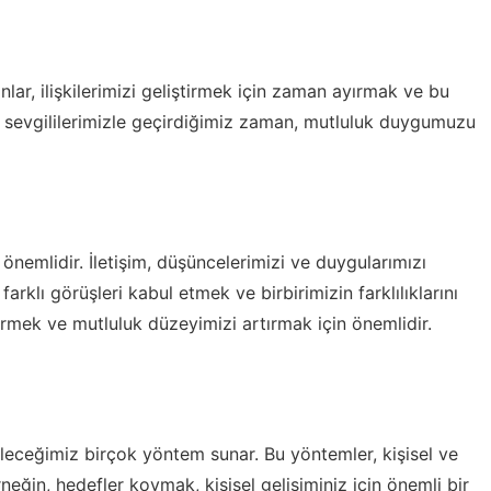
anlar, ilişkilerimizi geliştirmek için zaman ayırmak ve bu
 ve sevgililerimizle geçirdiğimiz zaman, mutluluk duygumuzu
a önemlidir. İletişim, düşüncelerimizi ve duygularımızı
rklı görüşleri kabul etmek ve birbirimizin farklılıklarını
dirmek ve mutluluk düzeyimizi artırmak için önemlidir.
leceğimiz birçok yöntem sunar. Bu yöntemler, kişisel ve
rneğin, hedefler koymak, kişisel gelişiminiz için önemli bir