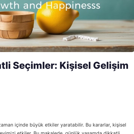
i Seçimler: Kişisel Gelişim
an içinde büyük etkiler yaratabilir. Bu kararlar, kişisel
üzeyimizi etkiler. Bu makalede, günlük yaşamda dikkatli