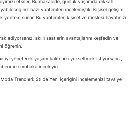
üzeyimizi etkiler. Bu makalede, günlük yaşamda dikkatli
ayabileceğiniz bazı yöntemleri incelemiştik. Kişisel gelişim,
 yöntem sunar. Bu yöntemler, kişisel ve meslekî hayatınızı
erak ediyorsanız,
akıllı saatlerin avantajlarını keşfedin
ve
ni öğrenin.
daha iyi yöneterek yaşam kalitenizi yükseltmek istiyorsanız,
berimizi mutlaka inceleyin.
Moda Trendleri: Stilde Yeni
içeriğini incelemenizi tavsiye