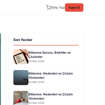
Giriş Yap
Kayıt Ol
Son Yazılar
Bitlenme Sorunu: Belirtiler ve
Çözümler
04 Mar 2026
Bitlenme: Nedenleri ve Çözüm
Yöntemleri
04 Mar 2026
Bitlenme: Nedenleri ve Çözüm
Yöntemleri
03 Mar 2026