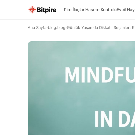
Bitpire
Pire İlaçları
Haşere Kontrolü
Evcil Ha
Ana Sayfa
›
blog.blog
›
Günlük Yaşamda Dikkatli Seçimler: Ki