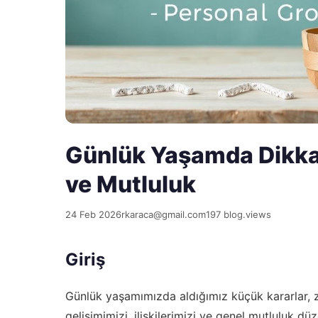
Günlük Yaşamda Dikkatl
ve Mutluluk
24 Feb 2026
rkaraca@gmail.com
197 blog.views
Giriş
Günlük yaşamımızda aldığımız küçük kararlar, zam
gelişimimizi, ilişkilerimizi ve genel mutluluk d