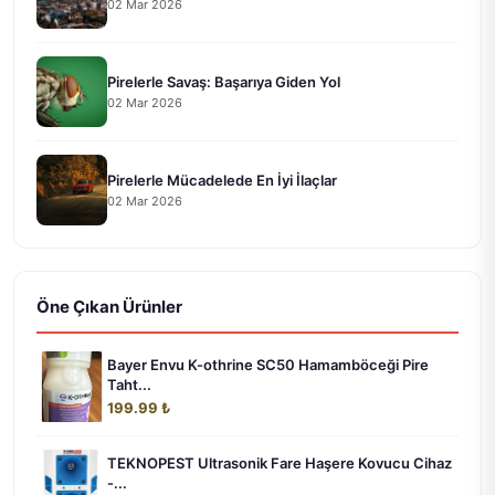
02 Mar 2026
Pirelerle Savaş: Başarıya Giden Yol
02 Mar 2026
Pirelerle Mücadelede En İyi İlaçlar
02 Mar 2026
Öne Çıkan Ürünler
Bayer Envu K-othrine SC50 Hamamböceği Pire
Taht...
199.99 ₺
TEKNOPEST Ultrasonik Fare Haşere Kovucu Cihaz
-...