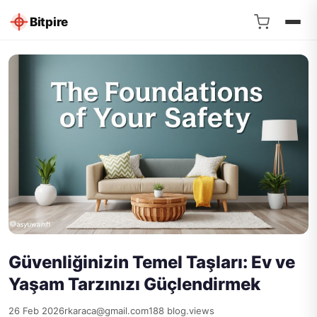
Bitpire
Güvenliğinizin Temel Taşları: Ev ve
Yaşam Tarzınızı Güçlendirmek
26 Feb 2026
rkaraca@gmail.com
188 blog.views