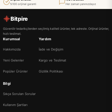
%100 orijinal garanti
Her zaman yanınızdayız
Bitpire
Güvenilir tedarikçilerden seçilmiş kaliteli ürünler, tek adreste. Orijinal ürünler,
hızlı teslimat.
Kurumsal
Yardım
Hakkımızda
İade ve Değişim
Yeni Gelenler
Kargo ve Teslimat
Popüler Ürünler
Gizlilik Politikası
Bilgi
Sıkça Sorulan Sorular
Kullanım Şartları