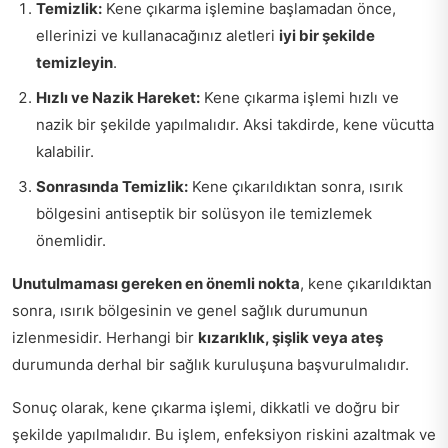
Temizlik:
Kene çıkarma işlemine başlamadan önce,
ellerinizi ve kullanacağınız aletleri
iyi bir şekilde
temizleyin
.
Hızlı ve Nazik Hareket:
Kene çıkarma işlemi hızlı ve
nazik bir şekilde yapılmalıdır. Aksi takdirde, kene vücutta
kalabilir.
Sonrasında Temizlik:
Kene çıkarıldıktan sonra, ısırık
bölgesini antiseptik bir solüsyon ile temizlemek
önemlidir.
Unutulmaması gereken en önemli nokta
, kene çıkarıldıktan
sonra, ısırık bölgesinin ve genel sağlık durumunun
izlenmesidir. Herhangi bir
kızarıklık, şişlik veya ateş
durumunda derhal bir sağlık kuruluşuna başvurulmalıdır.
Sonuç olarak, kene çıkarma işlemi, dikkatli ve doğru bir
şekilde yapılmalıdır. Bu işlem, enfeksiyon riskini azaltmak ve