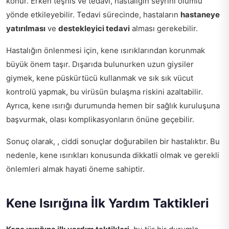
konur. Erken teşhis ve tedavi, hastalığın seyrini olumlu
yönde etkileyebilir. Tedavi sürecinde, hastaların
hastaneye
yatırılması
ve
destekleyici tedavi
alması gerekebilir.
Hastalığın önlenmesi için, kene ısırıklarından korunmak
büyük önem taşır. Dışarıda bulunurken uzun giysiler
giymek, kene püskürtücü kullanmak ve sık sık vücut
kontrolü yapmak, bu virüsün bulaşma riskini azaltabilir.
Ayrıca, kene ısırığı durumunda hemen bir sağlık kuruluşuna
başvurmak, olası komplikasyonların önüne geçebilir.
Sonuç olarak, , ciddi sonuçlar doğurabilen bir hastalıktır. Bu
nedenle, kene ısırıkları konusunda dikkatli olmak ve gerekli
önlemleri almak hayati öneme sahiptir.
Kene Isırığına İlk Yardım Taktikleri