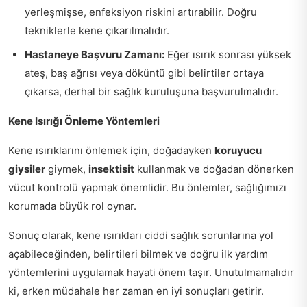
yerleşmişse, enfeksiyon riskini artırabilir. Doğru
tekniklerle kene çıkarılmalıdır.
Hastaneye Başvuru Zamanı:
Eğer ısırık sonrası yüksek
ateş, baş ağrısı veya döküntü gibi belirtiler ortaya
çıkarsa, derhal bir sağlık kuruluşuna başvurulmalıdır.
Kene Isırığı Önleme Yöntemleri
Kene ısırıklarını önlemek için, doğadayken
koruyucu
giysiler
giymek,
insektisit
kullanmak ve doğadan dönerken
vücut kontrolü yapmak önemlidir. Bu önlemler, sağlığımızı
korumada büyük rol oynar.
Sonuç olarak, kene ısırıkları ciddi sağlık sorunlarına yol
açabileceğinden, belirtileri bilmek ve doğru ilk yardım
yöntemlerini uygulamak hayati önem taşır. Unutulmamalıdır
ki, erken müdahale her zaman en iyi sonuçları getirir.