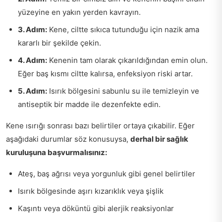
yüzeyine en yakın yerden kavrayın.
3. Adım:
Kene, ciltte sıkıca tutunduğu için nazik ama
kararlı bir şekilde çekin.
4. Adım:
Kenenin tam olarak çıkarıldığından emin olun.
Eğer baş kısmı ciltte kalırsa, enfeksiyon riski artar.
5. Adım:
Isırık bölgesini sabunlu su ile temizleyin ve
antiseptik bir madde ile dezenfekte edin.
Kene ısırığı sonrası bazı belirtiler ortaya çıkabilir. Eğer
aşağıdaki durumlar söz konusuysa,
derhal bir sağlık
kuruluşuna başvurmalısınız:
Ateş, baş ağrısı veya yorgunluk gibi genel belirtiler
Isırık bölgesinde aşırı kızarıklık veya şişlik
Kaşıntı veya döküntü gibi alerjik reaksiyonlar