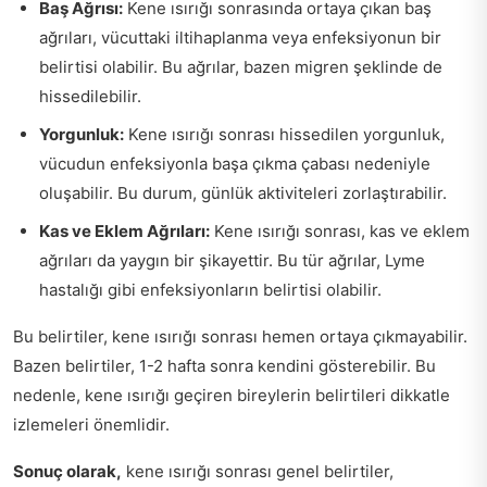
Baş Ağrısı:
Kene ısırığı sonrasında ortaya çıkan baş
ağrıları, vücuttaki iltihaplanma veya enfeksiyonun bir
belirtisi olabilir. Bu ağrılar, bazen migren şeklinde de
hissedilebilir.
Yorgunluk:
Kene ısırığı sonrası hissedilen yorgunluk,
vücudun enfeksiyonla başa çıkma çabası nedeniyle
oluşabilir. Bu durum, günlük aktiviteleri zorlaştırabilir.
Kas ve Eklem Ağrıları:
Kene ısırığı sonrası, kas ve eklem
ağrıları da yaygın bir şikayettir. Bu tür ağrılar, Lyme
hastalığı gibi enfeksiyonların belirtisi olabilir.
Bu belirtiler, kene ısırığı sonrası hemen ortaya çıkmayabilir.
Bazen belirtiler, 1-2 hafta sonra kendini gösterebilir. Bu
nedenle, kene ısırığı geçiren bireylerin belirtileri dikkatle
izlemeleri önemlidir.
Sonuç olarak,
kene ısırığı sonrası genel belirtiler,