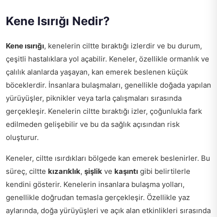
Kene Isırığı Nedir?
Kene ısırığı
, kenelerin ciltte bıraktığı izlerdir ve bu durum,
çeşitli hastalıklara yol açabilir. Keneler, özellikle ormanlık ve
çalılık alanlarda yaşayan, kan emerek beslenen küçük
böceklerdir. İnsanlara bulaşmaları, genellikle doğada yapılan
yürüyüşler, piknikler veya tarla çalışmaları sırasında
gerçekleşir. Kenelerin ciltte bıraktığı izler, çoğunlukla fark
edilmeden gelişebilir ve bu da sağlık açısından risk
oluşturur.
Keneler, ciltte ısırdıkları bölgede kan emerek beslenirler. Bu
süreç, ciltte
kızarıklık
,
şişlik
ve
kaşıntı
gibi belirtilerle
kendini gösterir. Kenelerin insanlara bulaşma yolları,
genellikle doğrudan temasla gerçekleşir. Özellikle yaz
aylarında, doğa yürüyüşleri ve açık alan etkinlikleri sırasında