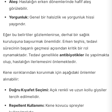
Ateş:
Hastalığın erken dönemlerinde hafif ateş
görülebilir.
Yorgunluk:
Genel bir halsizlik ve yorgunluk hissi
yaygındır.
Eğer bu belirtiler gözlemlenirse, derhal bir sağlık
kuruluşuna başvurmak önemlidir. Erken teşhis, tedavi
sürecinin başarılı geçmesi açısından kritik bir rol
oynamaktadır. Tedavi genellikle
antibiyotikler
ile yapılmakta
olup, hastalığın ilerlemesini önlemektedir.
Kene ısırıklarından korunmak için aşağıdaki önlemler
alınabilir:
Doğru Kıyafet Seçimi:
Açık renkli ve uzun kollu giysiler
tercih edilmelidir.
Repellent Kullanımı:
Kene kovucu spreyler