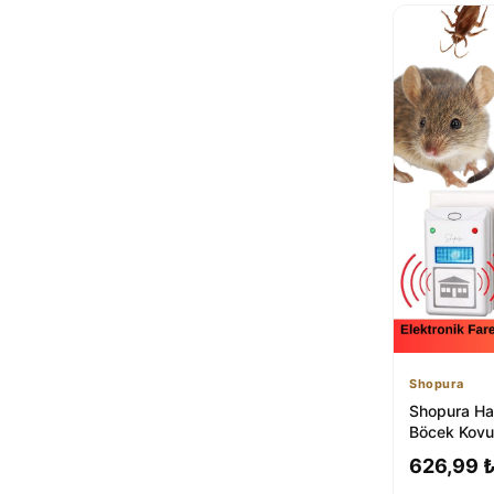
Shopura
Shopura Ha
Böcek Kovu
Elektrikli Pr
626,99 