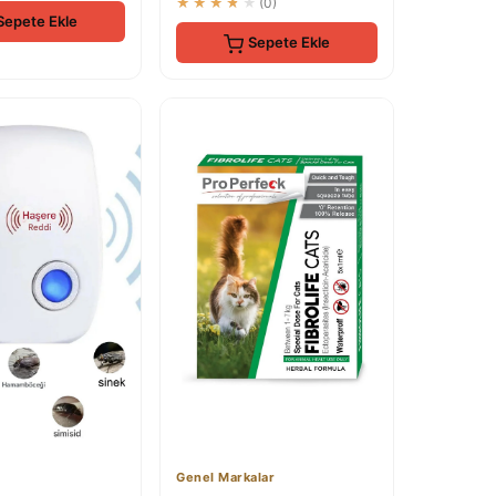
★★★★★
(0)
Sepete Ekle
Sepete Ekle
Genel Markalar