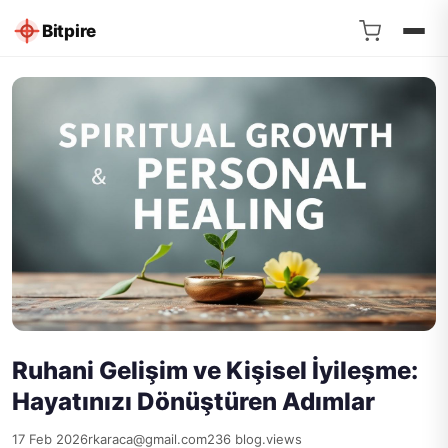
Bitpire
Ruhani Gelişim ve Kişisel İyileşme:
Hayatınızı Dönüştüren Adımlar
17 Feb 2026
rkaraca@gmail.com
236 blog.views