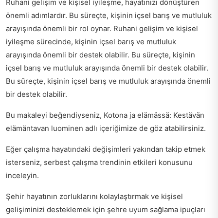
Ruhani gelişim ve kişisel iyileşme, hayatınızı dönüştüren
önemli adımlardır. Bu süreçte, kişinin içsel barış ve mutluluk
arayışında önemli bir rol oynar. Ruhani gelişim ve kişisel
iyileşme sürecinde, kişinin içsel barış ve mutluluk
arayışında önemli bir destek olabilir. Bu süreçte, kişinin
içsel barış ve mutluluk arayışında önemli bir destek olabilir.
Bu süreçte, kişinin içsel barış ve mutluluk arayışında önemli
bir destek olabilir.
Bu makaleyi beğendiyseniz,
Kotona ja elämässä: Kestävän
elämäntavan luominen
adlı içeriğimize de göz atabilirsiniz.
Eğer çalışma hayatındaki değişimleri yakından takip etmek
isterseniz,
serbest çalışma trendinin etkileri
konusunu
inceleyin.
Şehir hayatının zorluklarını kolaylaştırmak ve kişisel
gelişiminizi desteklemek için
şehre uyum sağlama ipuçları