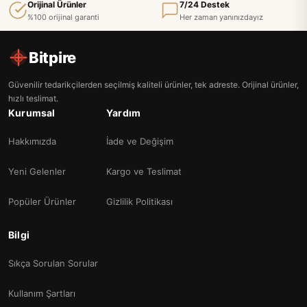
Orijinal Ürünler
7/24 Destek
%100 orijinal garanti
Her zaman yanınızdayız
Bitpire
Güvenilir tedarikçilerden seçilmiş kaliteli ürünler, tek adreste. Orijinal ürünler,
hızlı teslimat.
Kurumsal
Yardım
Hakkımızda
İade ve Değişim
Yeni Gelenler
Kargo ve Teslimat
Popüler Ürünler
Gizlilik Politikası
Bilgi
Sıkça Sorulan Sorular
Kullanım Şartları