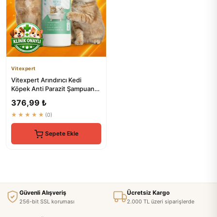
Vitexpert
Vitexpert Arındırıcı Kedi
Köpek Anti Parazit Şampuan
200 ML
376,99 ₺
★★★★★
(0)
Sepete Ekle
Güvenli Alışveriş
Ücretsiz Kargo
256-bit SSL koruması
2.000 TL üzeri siparişlerde