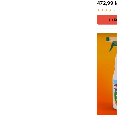
472,99 
★★★★★
S