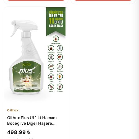
Oithox
Oithox Plus Ul 1 Lt Hamam
Böceği ve Diğer Haşere
Kontrol İlaçı
498,99 ₺