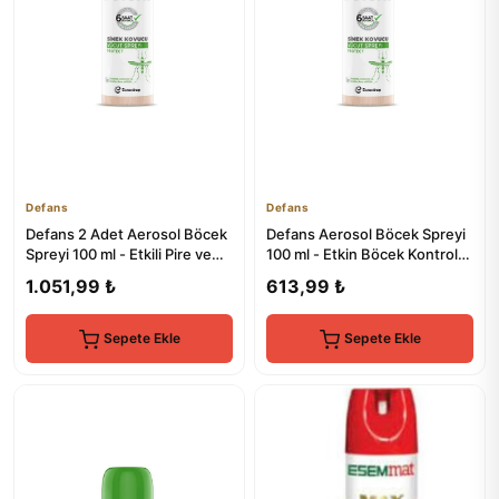
Defans
Defans
Defans 2 Adet Aerosol Böcek
Defans Aerosol Böcek Spreyi
Spreyi 100 ml - Etkili Pire ve
100 ml - Etkin Böcek Kontrolü
Böcek Kontrolü
İçin
1.051,99 ₺
613,99 ₺
Sepete Ekle
Sepete Ekle