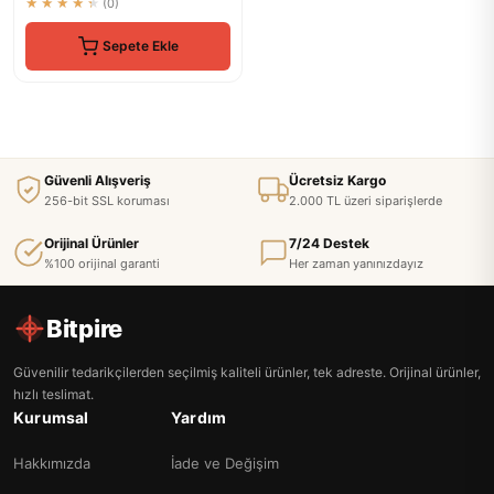
★★★★★
(0)
Sepete Ekle
Güvenli Alışveriş
Ücretsiz Kargo
256-bit SSL koruması
2.000 TL üzeri siparişlerde
Orijinal Ürünler
7/24 Destek
%100 orijinal garanti
Her zaman yanınızdayız
Bitpire
Güvenilir tedarikçilerden seçilmiş kaliteli ürünler, tek adreste. Orijinal ürünler,
hızlı teslimat.
Kurumsal
Yardım
Hakkımızda
İade ve Değişim