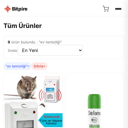
Bitpire
Tüm Ürünler
9
ürün bulundu · "ev temizliği"
Sırala:
"ev temizliği"
×
Sıfırla
×