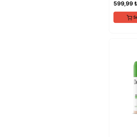
599,99 
S