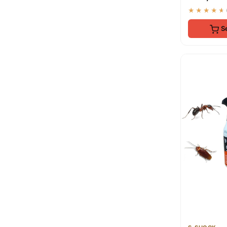
★★★★★
S