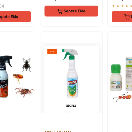
(0)
★★★★
Sepete Ekle
epete Ekle