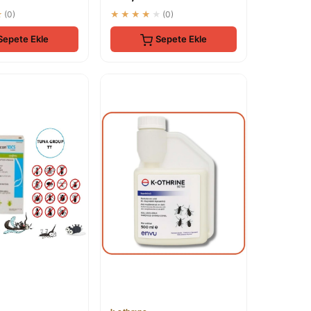
★
(0)
★★★★★
(0)
Sepete Ekle
Sepete Ekle