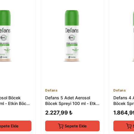
Defans
Defans
osol Böcek
Defans 5 Adet Aerosol
Defans 4 
ml - Etkin Böcek
Böcek Spreyi 100 ml - Etkili
Böcek Spre
n
Böcek Kontrolü
Pire ve Bö
₺
2.227,99 ₺
1.864,9
epete Ekle
Sepete Ekle