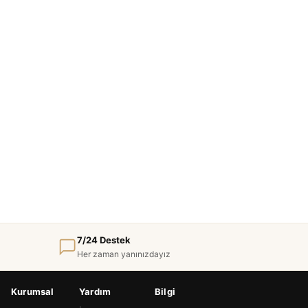
7/24 Destek
Her zaman yanınızdayız
Kurumsal
Yardım
Bilgi