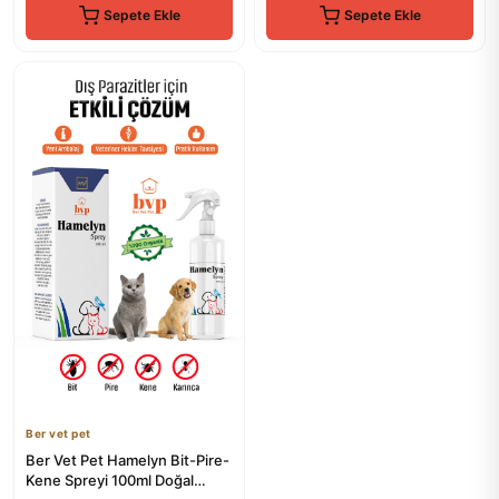
Sepete Ekle
Sepete Ekle
Ber vet pet
Ber Vet Pet Hamelyn Bit-Pire-
Kene Spreyi 100ml Doğal