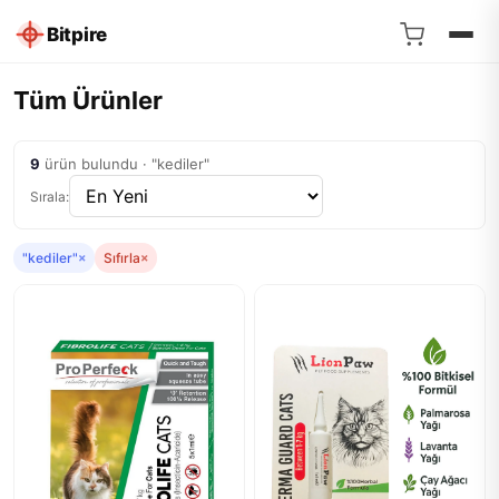
Bitpire
Tüm Ürünler
9
ürün bulundu · "kediler"
Sırala:
"kediler"
×
Sıfırla
×