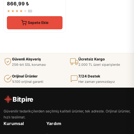
Koruma
866,99 ₺
★★★★★
(0)
Sepete Ekle
Güvenli Alışveriş
Ücretsiz Kargo
256-bit SSL koruması
2.000 TL üzeri siparişlerde
Orijinal Ürünler
7/24 Destek
%100 orijinal garanti
Her zaman yanınızdayız
Bitpire
Güvenilir tedarikçilerden seçilmiş kaliteli ürünler, tek adreste. Orijinal ürünler,
hızlı teslimat.
Kurumsal
Yardım