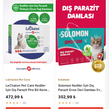
LeChaton Pet Care
Solomon
LeChaton Pet Care Kediler
Solomon Kediler İçin Dış
İçin Dış Parazit Pire Bit Kene
Parazit Ense Deri Damlası 5x1
Deri Bakımı Bitkisel...
ml - Pire Bit Kene Koruma
472,99 ₺
352,99 ₺
★★★★★
(0)
★★★★★
(0)