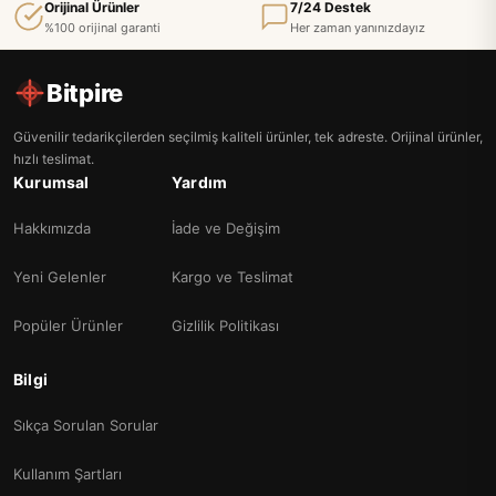
Orijinal Ürünler
7/24 Destek
%100 orijinal garanti
Her zaman yanınızdayız
Bitpire
Güvenilir tedarikçilerden seçilmiş kaliteli ürünler, tek adreste. Orijinal ürünler,
hızlı teslimat.
Kurumsal
Yardım
Hakkımızda
İade ve Değişim
Yeni Gelenler
Kargo ve Teslimat
Popüler Ürünler
Gizlilik Politikası
Bilgi
Sıkça Sorulan Sorular
Kullanım Şartları