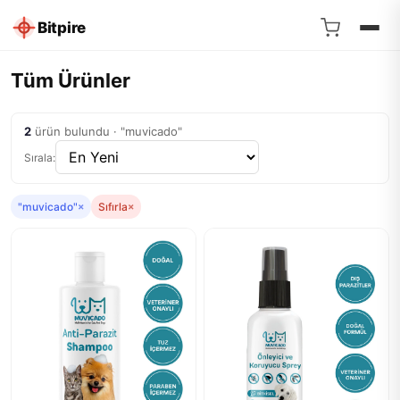
Bitpire
Tüm Ürünler
2
ürün bulundu · "muvicado"
Sırala:
"muvicado"
×
Sıfırla
×