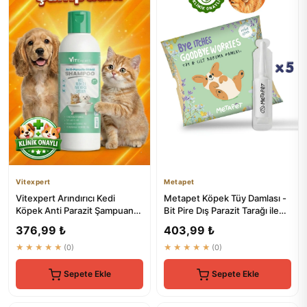
Vitexpert
Metapet
Vitexpert Arındırıcı Kedi
Metapet Köpek Tüy Damlası -
Köpek Anti Parazit Şampuan
Bit Pire Dış Parazit Tarağı ile
200 ML
Kullanılabilen Ba...
376,99 ₺
403,99 ₺
★★★★★
(0)
★★★★★
(0)
Sepete Ekle
Sepete Ekle