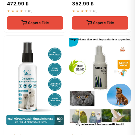
Deri Bakımı Bitkisel...
ml - Pire Bit Kene Koruma
472,99 ₺
352,99 ₺
★★★★★
(0)
★★★★★
(0)
Sepete Ekle
Sepete Ekle