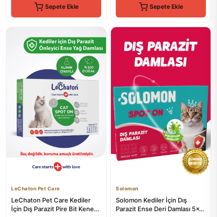
Sepete Ekle
Sepete Ekle
LeChaton Pet Care
Solomon
LeChaton Pet Care Kediler
Solomon Kediler İçin Dış
İçin Dış Parazit Pire Bit Kene
Parazit Ense Deri Damlası 5x1