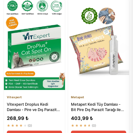
Vitexpert
Metapet
Vitexpert Droplus Kedi
Metapet Kedi Tüy Damlası -
Damlası - Pire ve Dış Parazit
Bit Pire Dış Parazit Tarağı ile
Kontrolü İçin Bitkisel Ç...
Kullanılabilen Bak...
268,99 ₺
403,99 ₺
★★★★★
(0)
★★★★★
(0)