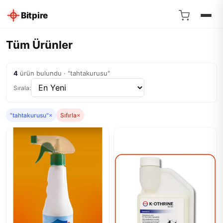
Bitpire
Tüm Ürünler
4
ürün bulundu · "tahtakurusu"
Sırala:
"tahtakurusu"
×
Sıfırla
×