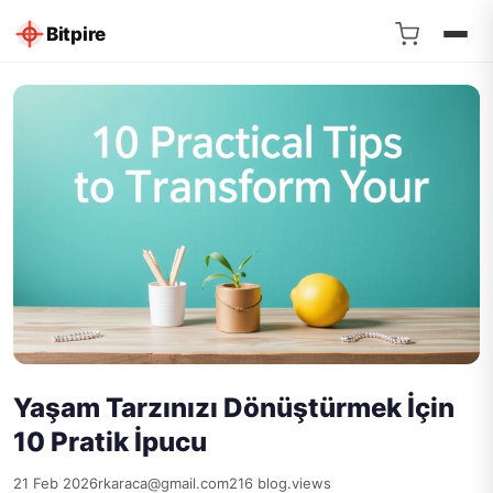
Bitpire
Yaşam Tarzınızı Dönüştürmek İçin
10 Pratik İpucu
21 Feb 2026
rkaraca@gmail.com
216 blog.views