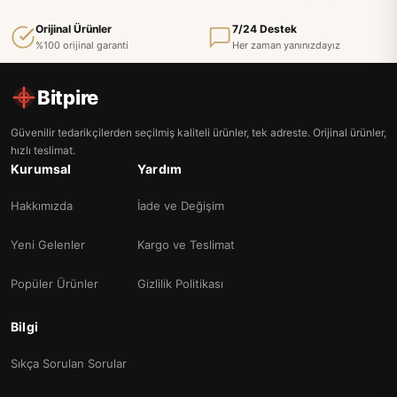
Orijinal Ürünler
7/24 Destek
%100 orijinal garanti
Her zaman yanınızdayız
Bitpire
Güvenilir tedarikçilerden seçilmiş kaliteli ürünler, tek adreste. Orijinal ürünler,
hızlı teslimat.
Kurumsal
Yardım
Hakkımızda
İade ve Değişim
Yeni Gelenler
Kargo ve Teslimat
Popüler Ürünler
Gizlilik Politikası
Bilgi
Sıkça Sorulan Sorular