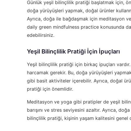
Günlük yeşil bilinçlilik pratiği başlatmak için,
doğa yürüyüşleri yapmak, doğal ürünler kullanm
Ayrıca, doğa ile bağdaşmak için meditasyon ve 
daily green mindfulness practice
konusunda daha
edebilirsiniz.
Yeşil Bilinçlilik Pratiği İçin İpuçları
Yeşil bilinçlilik pratiği için birkaç ipuçları va
harcamak gerekir. Bu, doğa yürüyüşleri yapma
gibi basit aktiviteler içerebilir. Ayrıca, doğal ü
pratiği için önemlidir.
Meditasyon ve yoga gibi pratipler de yeşil bilinçli
barışını ve stres seviyesini azaltır. Ayrıca, doğ
bilinçlilik pratiği, kişinin yaşam kalitesini genel o