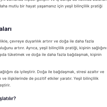
ha mutlu bir hayat yaşamanız için yeşil bilinçlilik pratiği
aları
elikle, çevreye duyarlılık artırır ve doğa ile daha fazla
ğunu artırır. Ayrıca, yeşil bilinçlilik pratiği, kişinin sağlığını
k gıda tüketmek ve doğa ile daha fazla bağdaşmak, kişinin
 sağlığını da iyileştirir. Doğa ile bağdaşmak, stresi azaltır ve
 ve ilişkilerinde de pozitif etkiler yaratır. Yeşil bilinçlilik
ştirir.
latılır?