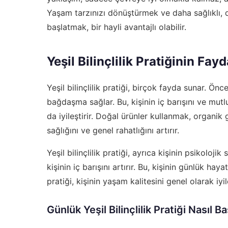
Yaşam tarzınızı dönüştürmek ve daha sağlıklı, da
başlatmak, bir hayli avantajlı olabilir.
Yeşil Bilinçlilik Pratiğinin Fayd
Yeşil bilinçlilik pratiği, birçok fayda sunar. Önc
bağdaşma sağlar. Bu, kişinin iç barışını ve mutlulu
da iyileştirir. Doğal ürünler kullanmak, organi
sağlığını ve genel rahatlığını artırır.
Yeşil bilinçlilik pratiği, ayrıca kişinin psikolojik
kişinin iç barışını artırır. Bu, kişinin günlük hayatı
pratiği, kişinin yaşam kalitesini genel olarak iyile
Günlük Yeşil Bilinçlilik Pratiği Nasıl Baş