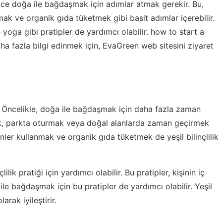
 önce doğa ile bağdaşmak için adımlar atmak gerekir. Bu,
ak ve organik gıda tüketmek gibi basit adımlar içerebilir.
yoga gibi pratipler de yardımcı olabilir.
how to start a
 fazla bilgi edinmek için, EvaGreen web sitesini ziyaret
rdır. Öncelikle, doğa ile bağdaşmak için daha fazla zaman
k, parkta oturmak veya doğal alanlarda zaman geçirmek
rünler kullanmak ve organik gıda tüketmek de yeşil bilinçlilik
lik pratiği için yardımcı olabilir. Bu pratipler, kişinin iç
a ile bağdaşmak için bu pratipler de yardımcı olabilir. Yeşil
larak iyileştirir.