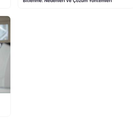
Bitlenme: Nedenleri ve Çözüm Yöntemleri