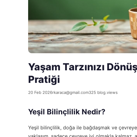
Yaşam Tarzınızı Dönüştü
Pratiği
20 Feb 2026
rkaraca@gmail.com
325 blog.views
Yeşil Bilinçlilik Nedir?
Yeşil bilinçlilik, doğa ile bağdaşmak ve çevrey
yaklaşım, sadece çevreye iyi olmakla kalmaz, a