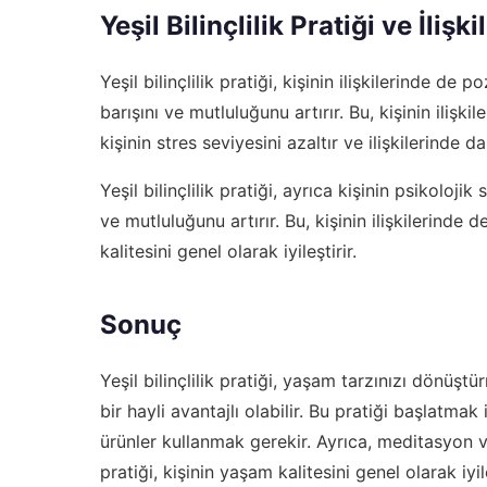
Yeşil Bilinçlilik Pratiği ve İlişki
Yeşil bilinçlilik pratiği, kişinin ilişkilerinde de 
barışını ve mutluluğunu artırır. Bu, kişinin ilişkile
kişinin stres seviyesini azaltır ve ilişkilerinde d
Yeşil bilinçlilik pratiği, ayrıca kişinin psikolojik
ve mutluluğunu artırır. Bu, kişinin ilişkilerinde de
kalitesini genel olarak iyileştirir.
Sonuç
Yeşil bilinçlilik pratiği, yaşam tarzınızı dönüş
bir hayli avantajlı olabilir. Bu pratiği başlatm
ürünler kullanmak gerekir. Ayrıca, meditasyon ve 
pratiği, kişinin yaşam kalitesini genel olarak iyile