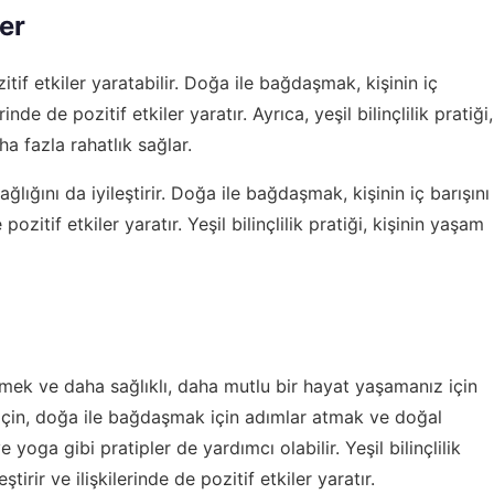
ler
pozitif etkiler yaratabilir. Doğa ile bağdaşmak, kişinin iç
rinde de pozitif etkiler yaratır. Ayrıca, yeşil bilinçlilik pratiği,
aha fazla rahatlık sağlar.
 sağlığını da iyileştirir. Doğa ile bağdaşmak, kişinin iç barışını
 pozitif etkiler yaratır. Yeşil bilinçlilik pratiği, kişinin yaşam
türmek ve daha sağlıklı, daha mutlu bir hayat yaşamanız için
ak için, doğa ile bağdaşmak için adımlar atmak ve doğal
yoga gibi pratipler de yardımcı olabilir. Yeşil bilinçlilik
ştirir ve ilişkilerinde de pozitif etkiler yaratır.