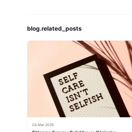
blog.related_posts
04 Mar 2026