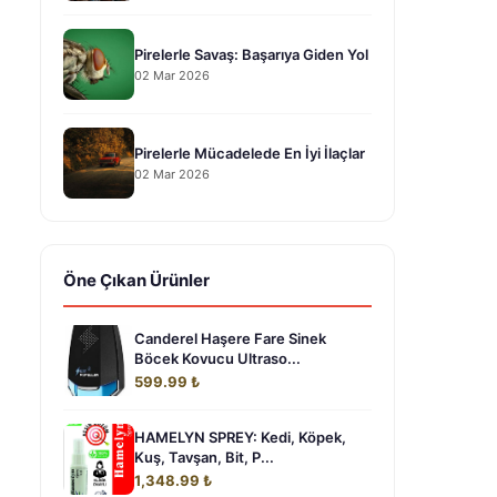
Pirelerle Savaş: Başarıya Giden Yol
02 Mar 2026
Pirelerle Mücadelede En İyi İlaçlar
02 Mar 2026
Öne Çıkan Ürünler
Canderel Haşere Fare Sinek
Böcek Kovucu Ultraso...
599.99 ₺
HAMELYN SPREY: Kedi, Köpek,
Kuş, Tavşan, Bit, P...
1,348.99 ₺