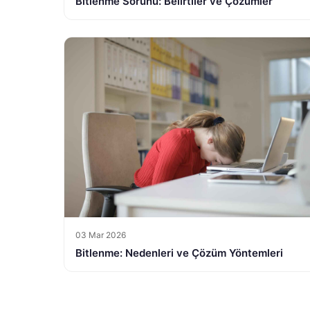
Bitlenme Sorunu: Belirtiler ve Çözümler
03 Mar 2026
Bitlenme: Nedenleri ve Çözüm Yöntemleri