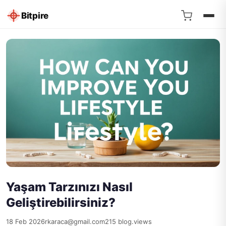
Bitpire
Yaşam Tarzınızı Nasıl
Geliştirebilirsiniz?
18 Feb 2026
rkaraca@gmail.com
215 blog.views