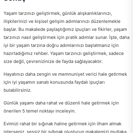
Yaşam tarzınızı geliştirmek, günlük alışkanlıklarınızı,
ilişkilerinizi ve kişisel gelişim adımlarınızı düzenlemekle
başlar. Bu makalede paylaştığımız ipuçları ve fikirler, yaşam
tarzınızı nasıl geliştirmek için pratik adımlar sunar. İşte, daha
iyi bir yaşam tarzına doğru adımlarınızı başlatmanız için
hazırladığımız rehber. Yaşam tarzınızı geliştirmek, sadece
size değil, çevrenizinize de fayda sağlayacaktır.
Hayatınızı daha zengin ve memnuniyet verici hale getirmek
için
iyi yaşamın sanatı
konusunda faydalı ipuçları
bulabilirsiniz.
Günlük yaşamı daha rahat ve düzenli hale getirmek için
önerilen 5 temel noktayı
inceleyin.
Evimizi rahat bir sığınak haline getirmek için ilham almak
isterseniz,
sessiz bir sığınak oluşturun
makalemizi mutlaka