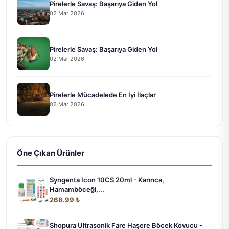
Pirelerle Savaş: Başarıya Giden Yol
02 Mar 2026
Pirelerle Savaş: Başarıya Giden Yol
02 Mar 2026
Pirelerle Mücadelede En İyi İlaçlar
02 Mar 2026
Öne Çıkan Ürünler
Syngenta Icon 10CS 20ml - Karınca,
Hamamböceği,...
268.99 ₺
Shopura Ultrasonik Fare Haşere Böcek Kovucu -