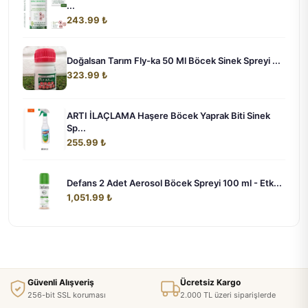
...
243.99 ₺
Doğalsan Tarım Fly-ka 50 Ml Böcek Sinek Spreyi ...
323.99 ₺
ARTI İLAÇLAMA Haşere Böcek Yaprak Biti Sinek
Sp...
255.99 ₺
Defans 2 Adet Aerosol Böcek Spreyi 100 ml - Etk...
1,051.99 ₺
Güvenli Alışveriş
Ücretsiz Kargo
256-bit SSL koruması
2.000 TL üzeri siparişlerde