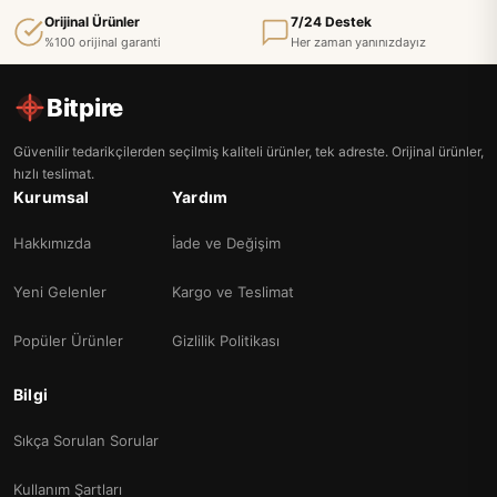
Orijinal Ürünler
7/24 Destek
%100 orijinal garanti
Her zaman yanınızdayız
Bitpire
Güvenilir tedarikçilerden seçilmiş kaliteli ürünler, tek adreste. Orijinal ürünler,
hızlı teslimat.
Kurumsal
Yardım
Hakkımızda
İade ve Değişim
Yeni Gelenler
Kargo ve Teslimat
Popüler Ürünler
Gizlilik Politikası
Bilgi
Sıkça Sorulan Sorular
Kullanım Şartları