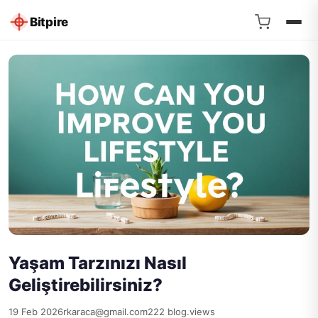
Bitpire
Yaşam Tarzınızı Nasıl
Geliştirebilirsiniz?
19 Feb 2026
rkaraca@gmail.com
222 blog.views