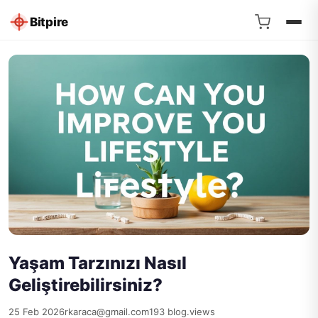
Bitpire
Yaşam Tarzınızı Nasıl
Geliştirebilirsiniz?
25 Feb 2026
rkaraca@gmail.com
193 blog.views