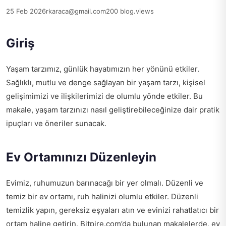
25 Feb 2026
rkaraca@gmail.com
200 blog.views
Giriş
Yaşam tarzımız, günlük hayatımızın her yönünü etkiler.
Sağlıklı, mutlu ve denge sağlayan bir yaşam tarzı, kişisel
gelişimimizi ve ilişkilerimizi de olumlu yönde etkiler. Bu
makale, yaşam tarzınızı nasıl geliştirebileceğinize dair pratik
ipuçları ve öneriler sunacak.
Ev Ortamınızı Düzenleyin
Evimiz, ruhumuzun barınacağı bir yer olmalı. Düzenli ve
temiz bir ev ortamı, ruh halinizi olumlu etkiler. Düzenli
temizlik yapın, gereksiz eşyaları atın ve evinizi rahatlatıcı bir
ortam haline getirin. Bitpire.com’da bulunan makalelerde, ev