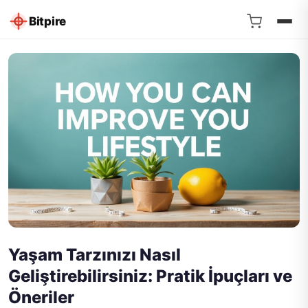
Bitpire
Yaşam Tarzınızı Nasıl
Geliştirebilirsiniz: Pratik İpuçları ve
Öneriler