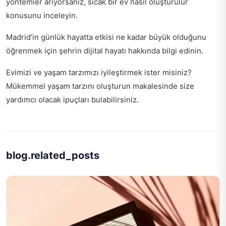
yöntemler arıyorsanız,
sıcak bir ev nasıl oluşturulur
konusunu inceleyin.
Madrid’in günlük hayatta etkisi ne kadar büyük olduğunu
öğrenmek için
şehrin dijital hayatı hakkında
bilgi edinin.
Evimizi ve yaşam tarzımızı iyileştirmek ister misiniz?
Mükemmel yaşam tarzını oluşturun
makalesinde size
yardımcı olacak ipuçları bulabilirsiniz.
blog.related_posts