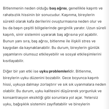
Bitlenmenin neden olduğu
baş ağrısı
, genellikle kaşıntı ve
rahatsızlık hissinin bir sonucudur. Kaşınma, bireylerin
sürekli olarak kafa derilerini ovuşturmasına neden olur ve
bu da başın çeşitli bölgelerinde gerginlik yaratır. Uzun süreli
kaşıntı, sinir sistemini uyararak baş ağrısına yol açabilir.
Bunun yanı sıra, baş ağrısı, bitlenme ile ilişkili stres ve
kaygıdan da kaynaklanabilir. Bu durum, bireylerin günlük
yaşamlarını olumsuz etkileyebilir ve sosyal etkileşimlerini
kısıtlayabilir.
Diğer bir yan etki ise
uyku problemleri
dir. Bitlenme,
bireylerin uyku düzenini bozabilir. Gece boyunca kaşıntı
hissi, uykuya dalmayı zorlaştırır ve sık sık uyanmalara neden
olabilir. Bu durum, uyku kalitesini düşürerek yorgunluk ve
konsantrasyon eksikliği gibi sorunlara yol açar. Yetersiz
uyku, bağışıklık sistemini zayıflatabilir ve bireylerin