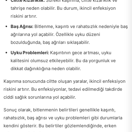
Ciltte Kızarıklık:
Sürekli kaşınma, ciltte kızarıklık ve
tahrişe neden olabilir. Bu durum, ikincil enfeksiyon
riskini artırır.
Baş Ağrısı:
Bitlenme, kaşıntı ve rahatsızlık nedeniyle baş
ağrılarına yol açabilir. Özellikle uyku düzeni
bozulduğunda, baş ağrıları sıklaşabilir.
Uyku Problemleri:
Kaşıntının gece artması, uyku
kalitesini olumsuz etkileyebilir. Bu da yorgunluk ve
dikkat dağınıklığına neden olabilir.
Kaşınma sonucunda ciltte oluşan yaralar, ikincil enfeksiyon
riskini artırır. Bu enfeksiyonlar, tedavi edilmediği takdirde
ciddi sağlık sorunlarına yol açabilir.
Sonuç olarak, bitlenmenin belirtileri genellikle kaşıntı,
rahatsızlık, baş ağrısı ve uyku problemleri gibi durumlarla
kendini gösterir. Bu belirtiler gözlemlendiğinde, erken