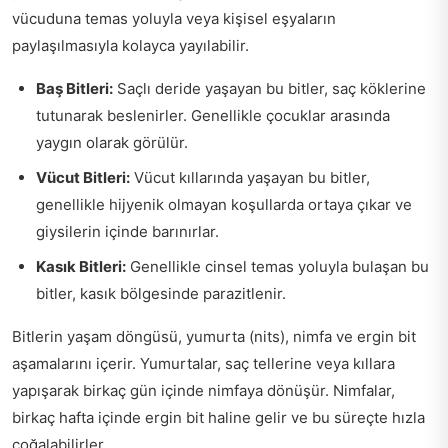
vücuduna temas yoluyla veya kişisel eşyaların
paylaşılmasıyla kolayca yayılabilir.
Baş Bitleri:
Saçlı deride yaşayan bu bitler, saç köklerine
tutunarak beslenirler. Genellikle çocuklar arasında
yaygın olarak görülür.
Vücut Bitleri:
Vücut kıllarında yaşayan bu bitler,
genellikle hijyenik olmayan koşullarda ortaya çıkar ve
giysilerin içinde barınırlar.
Kasık Bitleri:
Genellikle cinsel temas yoluyla bulaşan bu
bitler, kasık bölgesinde parazitlenir.
Bitlerin yaşam döngüsü, yumurta (nits), nimfa ve ergin bit
aşamalarını içerir. Yumurtalar, saç tellerine veya kıllara
yapışarak birkaç gün içinde nimfaya dönüşür. Nimfalar,
birkaç hafta içinde ergin bit haline gelir ve bu süreçte hızla
çoğalabilirler.