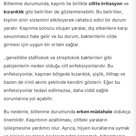
Bitlenme durumunda, kaşıntı ile birlikte
ciltte irritasyon
ve
kızarıklık
gibi belirtiler de gözlemlenebilir. Bu belirtiler,
kişinin sinir sistemini etkileyerek rahatsız edici bir durum
yaratır. Kaşınma sonucu oluşan yaralar, dış etkenlere karşı
savunmasız hale gelir ve bu durum, bakterilerin cilde
girmesi için uygun bir ortam sağlar.
, genellikle stafilokok ve streptokok bakterileri gibi
patojenlerin neden olduğu cilt enfeksiyonlarıdır. Bu
enfeksiyonlar, kaşınan bölgede kızarıklık, şişlik, iltihap ve
bazen de irinli akıntı şeklinde kendini gösterir. Eğer bu
enfeksiyonlar tedavi edilmezse, daha ciddi sağlık
sorunlarına yol açabilir.
Bu nedenle, bitlenme durumunda
erken müdahale
oldukça
önemlidir. Kaşıntının azaltılması, ciltteki yaraların
iyileşmesine yardımcı olur. Ayrıca, hijyen kurallarına uymak