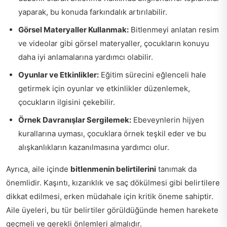
yaparak, bu konuda farkındalık artırılabilir.
Görsel Materyaller Kullanmak:
Bitlenmeyi anlatan resim
ve videolar gibi görsel materyaller, çocukların konuyu
daha iyi anlamalarına yardımcı olabilir.
Oyunlar ve Etkinlikler:
Eğitim sürecini eğlenceli hale
getirmek için oyunlar ve etkinlikler düzenlemek,
çocukların ilgisini çekebilir.
Örnek Davranışlar Sergilemek:
Ebeveynlerin hijyen
kurallarına uyması, çocuklara örnek teşkil eder ve bu
alışkanlıkların kazanılmasına yardımcı olur.
Ayrıca, aile içinde
bitlenmenin belirtilerini
tanımak da
önemlidir. Kaşıntı, kızarıklık ve saç dökülmesi gibi belirtilere
dikkat edilmesi, erken müdahale için kritik öneme sahiptir.
Aile üyeleri, bu tür belirtiler görüldüğünde hemen harekete
geçmeli ve gerekli önlemleri almalıdır.