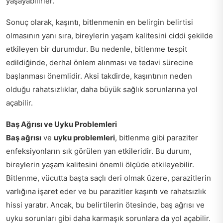
yaşayabilirler.
Sonuç olarak, kaşıntı, bitlenmenin en belirgin belirtisi
olmasının yanı sıra, bireylerin yaşam kalitesini ciddi şekilde
etkileyen bir durumdur. Bu nedenle, bitlenme tespit
edildiğinde, derhal önlem alınması ve tedavi sürecine
başlanması önemlidir. Aksi takdirde, kaşıntının neden
olduğu rahatsızlıklar, daha büyük sağlık sorunlarına yol
açabilir.
Baş Ağrısı ve Uyku Problemleri
Baş ağrısı
ve
uyku problemleri
, bitlenme gibi paraziter
enfeksiyonların sık görülen yan etkileridir. Bu durum,
bireylerin yaşam kalitesini önemli ölçüde etkileyebilir.
Bitlenme, vücutta başta saçlı deri olmak üzere, parazitlerin
varlığına işaret eder ve bu parazitler kaşıntı ve rahatsızlık
hissi yaratır. Ancak, bu belirtilerin ötesinde, baş ağrısı ve
uyku sorunları gibi daha karmaşık sorunlara da yol açabilir.