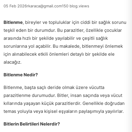
05 Feb 2026
rkaraca@gmail.com
150 blog.views
Bitlenme
, bireyler ve topluluklar için ciddi bir sağlık sorunu
teşkil eden bir durumdur. Bu parazitler, özellikle çocuklar
arasında hızlı bir şekilde yayılabilir ve çeşitli sağlık
sorunlarına yol açabilir. Bu makalede, bitlenmeyi önlemek
için alınabilecek etkili önlemleri detaylı bir şekilde ele
alacağız.
Bitlenme Nedir?
Bitlenme, başta saçlı deride olmak üzere vücutta
parazitlenme durumudur. Bitler, insan saçında veya vücut
kıllarında yaşayan küçük parazitlerdir. Genellikle doğrudan
temas yoluyla veya kişisel eşyaların paylaşımıyla yayılırlar.
Bitlerin Belirtileri Nelerdir?