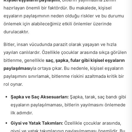
hazırlayan önemli bir faktördür. Bu makalede, kişisel
eşyaların paylaşımının neden olduğu riskler ve bu durumu
önlemek için alabileceğimiz etkili önlemler üzerinde
durulacaktır.
Bitler, insan vücudunda parazit olarak yaşayan ve hızla
yayılan canlılardır. Özellikle çocuklar arasında sıkça görülen
bitlenme, genellikle
saç, şapka, fular gibi kişisel eşyaların
paylaşılması
yla ortaya çıkar. Bu nedenle, kişisel eşyaların
paylaşımını sınırlamak, bitlenme riskini azaltmada kritik bir
rol oynar.
Şapka ve Saç Aksesuarları:
Şapka, tarak, saç bandı gibi
eşyaların paylaşılmaması, bitlerin yayılmasını önlemede
ilk adımdır.
Giysi ve Yatak Takımları:
Özellikle çocuklar arasında,
giysi ve yatak takımlarının paylaşılmaması önemlidir. Bu