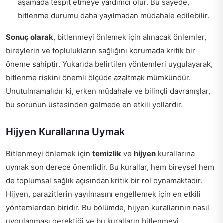
aşamada tespit etmeye yardımcı olur. Bu sayede,
bitlenme durumu daha yayılmadan müdahale edilebilir.
Sonuç olarak
, bitlenmeyi önlemek için alınacak önlemler,
bireylerin ve toplulukların sağlığını korumada kritik bir
öneme sahiptir. Yukarıda belirtilen yöntemleri uygulayarak,
bitlenme riskini önemli ölçüde azaltmak mümkündür.
Unutulmamalıdır ki, erken müdahale ve bilinçli davranışlar,
bu sorunun üstesinden gelmede en etkili yollardır.
Hijyen Kurallarına Uymak
Bitlenmeyi önlemek için
temizlik
ve
hijyen
kurallarına
uymak son derece önemlidir. Bu kurallar, hem bireysel hem
de toplumsal sağlık açısından kritik bir rol oynamaktadır.
Hijyen, parazitlerin yayılmasını engellemek için en etkili
yöntemlerden biridir. Bu bölümde, hijyen kurallarının nasıl
uygulanması gerektiği ve bu kuralların bitlenmeyi