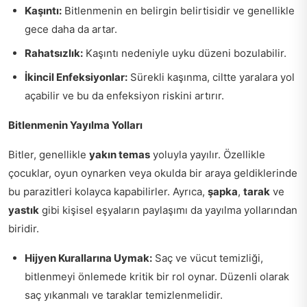
Kaşıntı:
Bitlenmenin en belirgin belirtisidir ve genellikle
gece daha da artar.
Rahatsızlık:
Kaşıntı nedeniyle uyku düzeni bozulabilir.
İkincil Enfeksiyonlar:
Sürekli kaşınma, ciltte yaralara yol
açabilir ve bu da enfeksiyon riskini artırır.
Bitlenmenin Yayılma Yolları
Bitler, genellikle
yakın temas
yoluyla yayılır. Özellikle
çocuklar, oyun oynarken veya okulda bir araya geldiklerinde
bu parazitleri kolayca kapabilirler. Ayrıca,
şapka
,
tarak
ve
yastık
gibi kişisel eşyaların paylaşımı da yayılma yollarından
biridir.
Hijyen Kurallarına Uymak:
Saç ve vücut temizliği,
bitlenmeyi önlemede kritik bir rol oynar. Düzenli olarak
saç yıkanmalı ve taraklar temizlenmelidir.