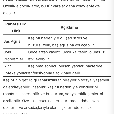
Özellikle çocuklarda, bu tür yaralar daha kolay enfekte
olabilir.
Rahatsızlık
Açıklama
Türü
Kaşıntı nedeniyle oluşan stres ve
Baş Ağrısı
huzursuzluk, baş ağrısına yol açabilir.
Uyku
Gece artan kaşıntı, uyku kalitesini olumsuz
Problemleri
etkileyebilir.
İkincil
Kaşınma sonucu oluşan yaralar, bakteriyel
Enfeksiyonlar
enfeksiyonlara açık hale gelir.
Kaşıntının getirdiği rahatsızlıklar, bireylerin sosyal yaşamını
da etkileyebilir. İnsanlar, kaşıntı nedeniyle kendilerini
rahatsız hissedebilir ve bu durum, sosyal etkileşimlerini
azaltabilir. Özellikle çocuklar, bu durumdan daha fazla
etkilenir ve arkadaşlarıyla olan ilişkilerinde zorluk