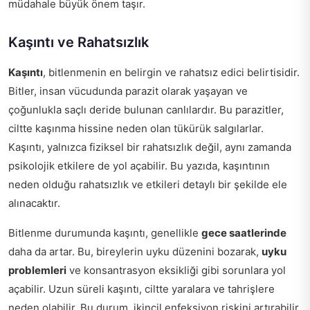
müdahale büyük önem taşır.
Kaşıntı ve Rahatsızlık
Kaşıntı
, bitlenmenin en belirgin ve rahatsız edici belirtisidir.
Bitler, insan vücudunda parazit olarak yaşayan ve
çoğunlukla saçlı deride bulunan canlılardır. Bu parazitler,
ciltte kaşınma hissine neden olan tükürük salgılarlar.
Kaşıntı, yalnızca fiziksel bir rahatsızlık değil, aynı zamanda
psikolojik etkilere de yol açabilir. Bu yazıda, kaşıntının
neden olduğu rahatsızlık ve etkileri detaylı bir şekilde ele
alınacaktır.
Bitlenme durumunda kaşıntı, genellikle
gece saatlerinde
daha da artar. Bu, bireylerin uyku düzenini bozarak,
uyku
problemleri
ve konsantrasyon eksikliği gibi sorunlara yol
açabilir. Uzun süreli kaşıntı, ciltte yaralara ve tahrişlere
neden olabilir. Bu durum, ikincil enfeksiyon riskini artırabilir.