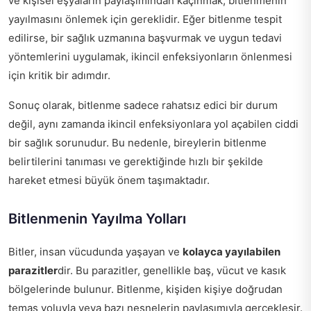
ve kişisel eşyaların paylaşımından kaçınmak, bitlenmenin
yayılmasını önlemek için gereklidir. Eğer bitlenme tespit
edilirse, bir sağlık uzmanına başvurmak ve uygun tedavi
yöntemlerini uygulamak, ikincil enfeksiyonların önlenmesi
için kritik bir adımdır.
Sonuç olarak, bitlenme sadece rahatsız edici bir durum
değil, aynı zamanda ikincil enfeksiyonlara yol açabilen ciddi
bir sağlık sorunudur. Bu nedenle, bireylerin bitlenme
belirtilerini tanıması ve gerektiğinde hızlı bir şekilde
hareket etmesi büyük önem taşımaktadır.
Bitlenmenin Yayılma Yolları
Bitler, insan vücudunda yaşayan ve
kolayca yayılabilen
parazitler
dir. Bu parazitler, genellikle baş, vücut ve kasık
bölgelerinde bulunur. Bitlenme, kişiden kişiye doğrudan
temas yoluyla veya bazı nesnelerin paylaşımıyla gerçekleşir.