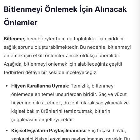
Bitlenmeyi Önlemek İçin Alınacak
Önlemler
Bitlenme
, hem bireyler hem de topluluklar için ciddi bir
sağlık sorunu oluşturabilmektedir. Bu nedenle, bitlenmeyi
önlemek için etkili önlemler almak oldukça önemlidir.
Aşağıda, bitlenmeyi önlemek için alabileceğiniz çeşitli
tedbirleri detaylı bir şekilde inceleyeceğiz.
Hijyen Kurallarına Uymak:
Temizlik, bitlenmeyi
önlemede en temel unsurlardan biridir. Saç ve vücut
hijyenine dikkat etmek, düzenli olarak saç yıkamak ve
kişisel bakım ürünlerini temiz tutmak, bitlerin
çoğalmasını engelleyecektir.
Kişisel Eşyaların Paylaşılmaması:
Saç fırçası, havlu,
şapka gibi kişisel eşyaların paylaşılmaması gerekir. Bu