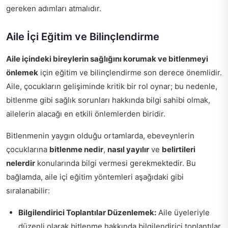
gereken adımları atmalıdır.
Aile İçi Eğitim ve Bilinçlendirme
Aile içindeki bireylerin sağlığını korumak ve bitlenmeyi
önlemek
için eğitim ve bilinçlendirme son derece önemlidir.
Aile, çocukların gelişiminde kritik bir rol oynar; bu nedenle,
bitlenme gibi sağlık sorunları hakkında bilgi sahibi olmak,
ailelerin alacağı en etkili önlemlerden biridir.
Bitlenmenin yaygın olduğu ortamlarda, ebeveynlerin
çocuklarına
bitlenme nedir
,
nasıl yayılır
ve
belirtileri
nelerdir
konularında bilgi vermesi gerekmektedir. Bu
bağlamda, aile içi eğitim yöntemleri aşağıdaki gibi
sıralanabilir:
Bilgilendirici Toplantılar Düzenlemek:
Aile üyeleriyle
düzenli olarak bitlenme hakkında bilgilendirici toplantılar