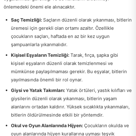
önlemedeki önemi ele alınacaktır.
Saç Temizliği:
Saçların düzenli olarak yıkanması, bitlerin
üremesi için gerekli olan ortamı azaltır. Özellikle
çocukların saçları, haftada en az bir kez uygun
şampuanlarla yıkanmalıdır.
Kişisel Eşyaların Temizliği:
Tarak, fırça, şapka gibi
kişisel eşyaların düzenli olarak temizlenmesi ve
mümkünse paylaşılmaması gerekir. Bu eşyalar, bitlerin
yayılmasında önemli bir rol oynar.
Giysi ve Yatak Takımları:
Yatak örtüleri, yastık kılıfları ve
giysilerin düzenli olarak yıkanması, bitlerin yaşam
alanlarını ortadan kaldırır. Yüksek sıcaklıkta yıkanmaları,
bitlerin öldürülmesinde etkili bir yöntemdir.
Okul ve Oyun Alanlarında Hijyen:
Çocukların okulda ve
oyun alanlarında hijyen kurallarına uyması teşvik