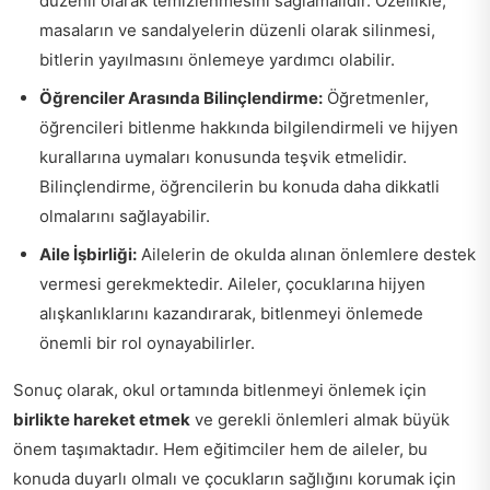
düzenli olarak temizlenmesini sağlamalıdır. Özellikle,
masaların ve sandalyelerin düzenli olarak silinmesi,
bitlerin yayılmasını önlemeye yardımcı olabilir.
Öğrenciler Arasında Bilinçlendirme:
Öğretmenler,
öğrencileri bitlenme hakkında bilgilendirmeli ve hijyen
kurallarına uymaları konusunda teşvik etmelidir.
Bilinçlendirme, öğrencilerin bu konuda daha dikkatli
olmalarını sağlayabilir.
Aile İşbirliği:
Ailelerin de okulda alınan önlemlere destek
vermesi gerekmektedir. Aileler, çocuklarına hijyen
alışkanlıklarını kazandırarak, bitlenmeyi önlemede
önemli bir rol oynayabilirler.
Sonuç olarak, okul ortamında bitlenmeyi önlemek için
birlikte hareket etmek
ve gerekli önlemleri almak büyük
önem taşımaktadır. Hem eğitimciler hem de aileler, bu
konuda duyarlı olmalı ve çocukların sağlığını korumak için