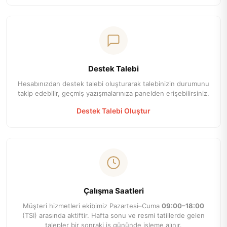
Destek Talebi
Hesabınızdan destek talebi oluşturarak talebinizin durumunu
takip edebilir, geçmiş yazışmalarınıza panelden erişebilirsiniz.
Destek Talebi Oluştur
Çalışma Saatleri
Müşteri hizmetleri ekibimiz Pazartesi–Cuma
09:00–18:00
(TSI) arasında aktiftir. Hafta sonu ve resmi tatillerde gelen
talepler bir sonraki iş gününde işleme alınır.