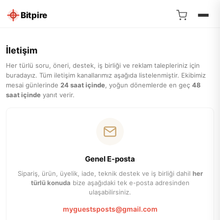
Bitpire
İletişim
Her türlü soru, öneri, destek, iş birliği ve reklam talepleriniz için
buradayız. Tüm iletişim kanallarımız aşağıda listelenmiştir. Ekibimiz
mesai günlerinde
24 saat içinde
, yoğun dönemlerde en geç
48
saat içinde
yanıt verir.
Genel E-posta
Sipariş, ürün, üyelik, iade, teknik destek ve iş birliği dahil
her
türlü konuda
bize aşağıdaki tek e-posta adresinden
ulaşabilirsiniz.
myguestsposts@gmail.com