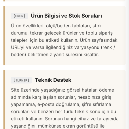
Ürün Bilgisi ve Stok Soruları
[URUN]
Ürün özellikleri, ölçü/beden tabloları, stok
durumu, tekrar gelecek ürünler ve toplu sipariş
talepleri için bu etiketi kullanın. Ürün sayfasındaki
URL'yi ve varsa ilgilendiğiniz varyasyonu (renk /
beden) belirtmeniz yanıt süresini kısaltır.
Teknik Destek
[TEKNIK]
Site üzerinde yaşadığınız görsel hatalar, ödeme
adımında karşılaşılan sorunlar, hesabınıza giriş
yapamama, e-posta doğrulama, şifre sıfırlama
sorunları ve benzeri her türlü teknik konu için bu
etiketi kullanın. Sorunun hangi cihaz ve tarayıcıda
yaşandığını, mümkünse ekran görüntüsü ile