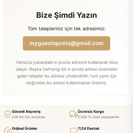
Bize Şimdi Yazın
Tüm talepleriniz için tek adresimiz:
myguestsposts@gmail.com
Yalnızca yukarıdaki e-posta adresini kullanarak bize
ulaşın. Başka herhangi bir e-posta adresi üzerinden
gelen talepler bu adrese yönlendirilir; hızlı yanıt için
doğrudan bu adresi kullanmanızı öneririz.
Güvenli Alışveriş
Ücretsiz Kargo
256-bit SSL koruması
2.000 TL üzeri siparişlerde
Orijinal Ürünler
7/24 Destek