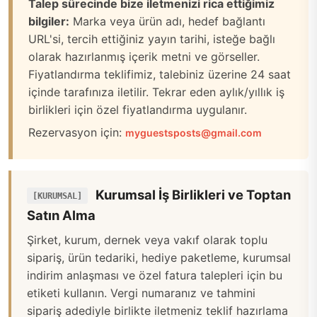
Talep sürecinde bize iletmenizi rica ettiğimiz
bilgiler:
Marka veya ürün adı, hedef bağlantı
URL'si, tercih ettiğiniz yayın tarihi, isteğe bağlı
olarak hazırlanmış içerik metni ve görseller.
Fiyatlandırma teklifimiz, talebiniz üzerine 24 saat
içinde tarafınıza iletilir. Tekrar eden aylık/yıllık iş
birlikleri için özel fiyatlandırma uygulanır.
Rezervasyon için:
myguestsposts@gmail.com
Kurumsal İş Birlikleri ve Toptan
[KURUMSAL]
Satın Alma
Şirket, kurum, dernek veya vakıf olarak toplu
sipariş, ürün tedariki, hediye paketleme, kurumsal
indirim anlaşması ve özel fatura talepleri için bu
etiketi kullanın. Vergi numaranız ve tahmini
sipariş adediyle birlikte iletmeniz teklif hazırlama