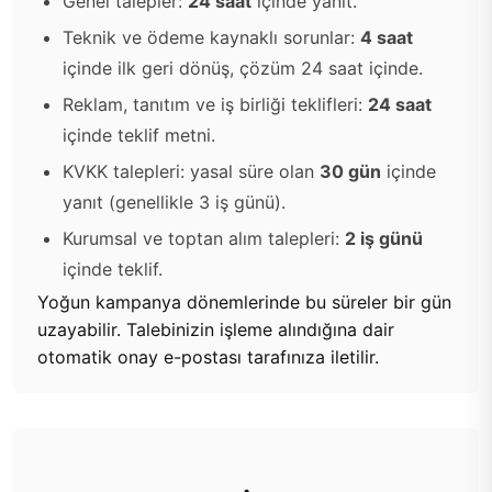
Genel talepler:
24 saat
içinde yanıt.
Teknik ve ödeme kaynaklı sorunlar:
4 saat
içinde ilk geri dönüş, çözüm 24 saat içinde.
Reklam, tanıtım ve iş birliği teklifleri:
24 saat
içinde teklif metni.
KVKK talepleri: yasal süre olan
30 gün
içinde
yanıt (genellikle 3 iş günü).
Kurumsal ve toptan alım talepleri:
2 iş günü
içinde teklif.
Yoğun kampanya dönemlerinde bu süreler bir gün
uzayabilir. Talebinizin işleme alındığına dair
otomatik onay e-postası tarafınıza iletilir.