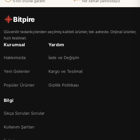
%100 orijinal garanti
Her zaman yanınızdayız
Bitpire
Güvenilir tedarikçilerden seçilmiş kaliteli ürünler, tek adreste. Orijinal ürünler,
hızlı teslimat.
Kurumsal
Yardım
Hakkımızda
İade ve Değişim
Yeni Gelenler
Kargo ve Teslimat
Popüler Ürünler
Gizlilik Politikası
Bilgi
Sıkça Sorulan Sorular
Kullanım Şartları