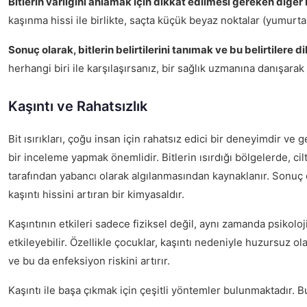
Bitlerin varlığını anlamak için dikkat edilmesi gereken diğer b
kaşınma hissi ile birlikte, saçta küçük beyaz noktalar (yumurtala
Sonuç olarak, bitlerin belirtilerini tanımak ve bu belirtile
herhangi biri ile karşılaşırsanız, bir sağlık uzmanına danışarak
Kaşıntı ve Rahatsızlık
Bit ısırıkları, çoğu insan için rahatsız edici bir deneyimdir ve 
bir inceleme yapmak önemlidir. Bitlerin ısırdığı bölgelerde, ci
tarafından yabancı olarak algılanmasından kaynaklanır. Sonuç 
kaşıntı hissini artıran bir kimyasaldır.
Kaşıntının etkileri sadece fiziksel değil, aynı zamanda psikolo
etkileyebilir. Özellikle çocuklar, kaşıntı nedeniyle huzursuz ola
ve bu da enfeksiyon riskini artırır.
Kaşıntı ile başa çıkmak için çeşitli yöntemler bulunmaktadır. B