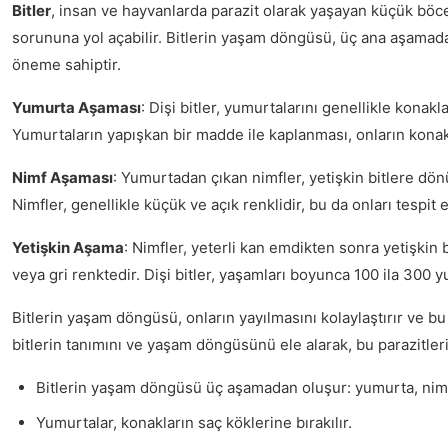
Bitler
, insan ve hayvanlarda parazit olarak yaşayan küçük böcek
sorununa yol açabilir. Bitlerin yaşam döngüsü, üç ana aşamadan
öneme sahiptir.
Yumurta Aşaması
: Dişi bitler, yumurtalarını genellikle konakl
Yumurtaların yapışkan bir madde ile kaplanması, onların konak
Nimf Aşaması
: Yumurtadan çıkan nimfler, yetişkin bitlere d
Nimfler, genellikle küçük ve açık renklidir, bu da onları tespit e
Yetişkin Aşama
: Nimfler, yeterli kan emdikten sonra yetişkin
veya gri renktedir. Dişi bitler, yaşamları boyunca 100 ila 300 y
Bitlerin yaşam döngüsü, onların yayılmasını kolaylaştırır ve 
bitlerin tanımını ve yaşam döngüsünü ele alarak, bu parazitler
Bitlerin yaşam döngüsü üç aşamadan oluşur: yumurta, nimf
Yumurtalar, konakların saç köklerine bırakılır.