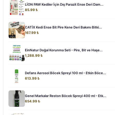
LİON PAW Kediler İçin Dış Parazit Ense Deri Dam...
85.99 ₺
CATİX Kedi Ense Bit Pire Kene Deri Bakımı Bitki...
167.99 ₺
EinNatur Doğal Korunma Seti - Pire, Bit ve Haşe...
1,288.99 ₺
Defans Aerosol Böcek Spreyi 100 ml - Etkin Böce...
613.99 ₺
Genel Markalar Reston Böcek Spreyi 400 ml - Etk...
654.99 ₺