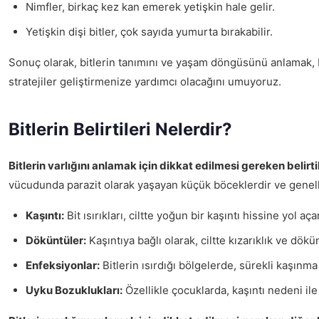
Nimfler, birkaç kez kan emerek yetişkin hale gelir.
Yetişkin dişi bitler, çok sayıda yumurta bırakabilir.
Sonuç olarak, bitlerin tanımını ve yaşam döngüsünü anlamak, bu 
stratejiler geliştirmenize yardımcı olacağını umuyoruz.
Bitlerin Belirtileri Nelerdir?
Bitlerin varlığını anlamak için dikkat edilmesi gereken belirtil
vücudunda parazit olarak yaşayan küçük böceklerdir ve genellikl
Kaşıntı:
Bit ısırıkları, ciltte yoğun bir kaşıntı hissine yol a
Döküntüler:
Kaşıntıya bağlı olarak, ciltte kızarıklık ve dökü
Enfeksiyonlar:
Bitlerin ısırdığı bölgelerde, sürekli kaşınma 
Uyku Bozuklukları:
Özellikle çocuklarda, kaşıntı nedeni ile