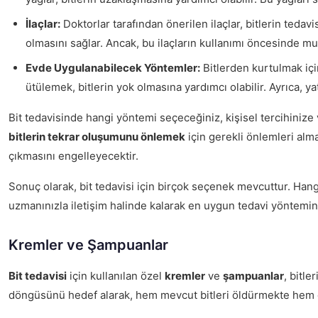
İlaçlar:
Doktorlar tarafından önerilen ilaçlar, bitlerin tedavis
olmasını sağlar. Ancak, bu ilaçların kullanımı öncesinde mu
Evde Uygulanabilecek Yöntemler:
Bitlerden kurtulmak içi
ütülemek, bitlerin yok olmasına yardımcı olabilir. Ayrıca, y
Bit tedavisinde hangi yöntemi seçeceğiniz, kişisel tercihinize 
bitlerin tekrar oluşumunu önlemek
için gerekli önlemleri alma
çıkmasını engelleyecektir.
Sonuç olarak, bit tedavisi için birçok seçenek mevcuttur. Hang
uzmanınızla iletişim halinde kalarak en uygun tedavi yöntemini 
Kremler ve Şampuanlar
Bit tedavisi
için kullanılan özel
kremler
ve
şampuanlar
, bitle
döngüsünü hedef alarak, hem mevcut bitleri öldürmekte hem 