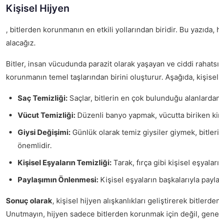
Kişisel Hijyen
, bitlerden korunmanın en etkili yollarından biridir. Bu yazıda,
alacağız.
Bitler, insan vücudunda parazit olarak yaşayan ve ciddi rahatsı
korunmanın temel taşlarından birini oluşturur. Aşağıda, kişise
Saç Temizliği:
Saçlar, bitlerin en çok bulunduğu alanlardan 
Vücut Temizliği:
Düzenli banyo yapmak, vücutta biriken kir v
Giysi Değişimi:
Günlük olarak temiz giysiler giymek, bitlerin
önemlidir.
Kişisel Eşyaların Temizliği:
Tarak, fırça gibi kişisel eşyala
Paylaşımın Önlenmesi:
Kişisel eşyaların başkalarıyla paylaş
Sonuç olarak
, kişisel hijyen alışkanlıkları geliştirerek bitl
Unutmayın, hijyen sadece bitlerden korunmak için değil, genel