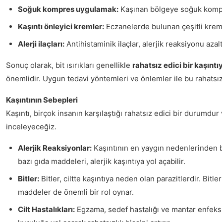
Soğuk kompres uygulamak:
Kaşınan bölgeye soğuk kompres
Kaşıntı önleyici kremler:
Eczanelerde bulunan çeşitli kremler
Alerji ilaçları:
Antihistaminik ilaçlar, alerjik reaksiyonu azalta
Sonuç olarak, bit ısırıkları genellikle
rahatsız edici bir kaşıntı
önemlidir. Uygun tedavi yöntemleri ve önlemler ile bu rahat
Kaşıntının Sebepleri
Kaşıntı, birçok insanın karşılaştığı rahatsız edici bir durumdu
inceleyeceğiz.
Alerjik Reaksiyonlar:
Kaşıntının en yaygın nedenlerinden bi
bazı gıda maddeleri, alerjik kaşıntıya yol açabilir.
Bitler:
Bitler, ciltte kaşıntıya neden olan parazitlerdir. Bitler
maddeler de önemli bir rol oynar.
Cilt Hastalıkları:
Egzama, sedef hastalığı ve mantar enfeksiyon