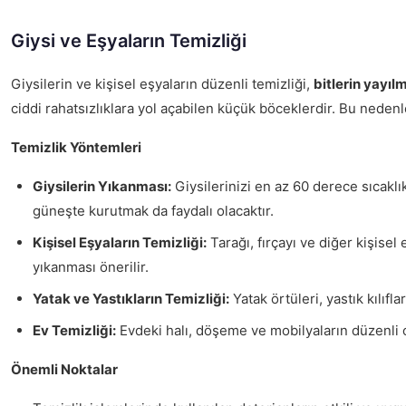
Giysi ve Eşyaların Temizliği
Giysilerin ve kişisel eşyaların düzenli temizliği,
bitlerin yayıl
ciddi rahatsızlıklara yol açabilen küçük böceklerdir. Bu neden
Temizlik Yöntemleri
Giysilerin Yıkanması:
Giysilerinizi en az 60 derece sıcaklık
güneşte kurutmak da faydalı olacaktır.
Kişisel Eşyaların Temizliği:
Tarağı, fırçayı ve diğer kişisel
yıkanması önerilir.
Yatak ve Yastıkların Temizliği:
Yatak örtüleri, yastık kılıfl
Ev Temizliği:
Evdeki halı, döşeme ve mobilyaların düzenli ol
Önemli Noktalar