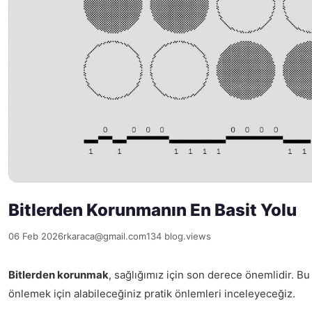
Bitlerden Korunmanın En Basit Yolu
06 Feb 2026
rkaraca@gmail.com
134 blog.views
Bitlerden korunmak
, sağlığımız için son derece önemlidir. B
önlemek için alabileceğiniz pratik önlemleri inceleyeceğiz.