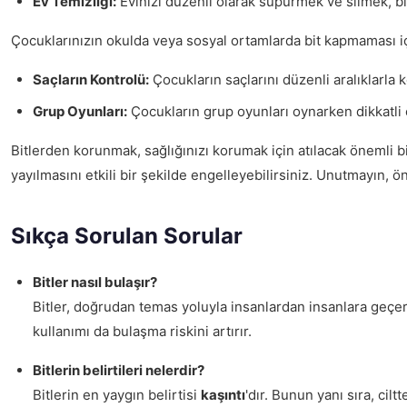
Ev Temizliği:
Evinizi düzenli olarak süpürmek ve silmek, bitl
Çocuklarınızın okulda veya sosyal ortamlarda bit kapmaması içi
Saçların Kontrolü:
Çocukların saçlarını düzenli aralıklarla k
Grup Oyunları:
Çocukların grup oyunları oynarken dikkatli ol
Bitlerden korunmak, sağlığınızı korumak için atılacak önemli bi
yayılmasını etkili bir şekilde engelleyebilirsiniz. Unutmayın,
Sıkça Sorulan Sorular
Bitler nasıl bulaşır?
Bitler, doğrudan temas yoluyla insanlardan insanlara geçer. 
kullanımı da bulaşma riskini artırır.
Bitlerin belirtileri nelerdir?
Bitlerin en yaygın belirtisi
kaşıntı
'dır. Bunun yanı sıra, cilt