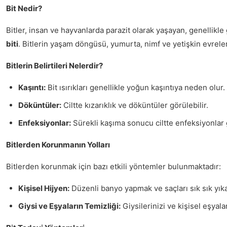
Bit Nedir?
Bitler, insan ve hayvanlarda parazit olarak yaşayan, genellikl
biti
. Bitlerin yaşam döngüsü, yumurta, nimf ve yetişkin evreler
Bitlerin Belirtileri Nelerdir?
Kaşıntı:
Bit ısırıkları genellikle yoğun kaşıntıya neden olur.
Döküntüler:
Ciltte kızarıklık ve döküntüler görülebilir.
Enfeksiyonlar:
Sürekli kaşıma sonucu ciltte enfeksiyonlar g
Bitlerden Korunmanın Yolları
Bitlerden korunmak için bazı etkili yöntemler bulunmaktadır:
Kişisel Hijyen:
Düzenli banyo yapmak ve saçları sık sık yıka
Giysi ve Eşyaların Temizliği:
Giysilerinizi ve kişisel eşyala