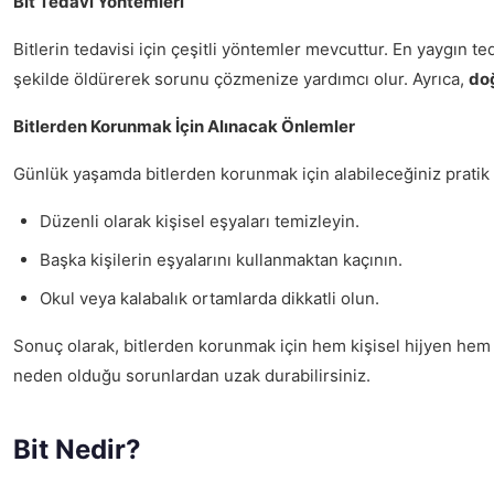
Bit Tedavi Yöntemleri
Bitlerin tedavisi için çeşitli yöntemler mevcuttur. En yaygın t
şekilde öldürerek sorunu çözmenize yardımcı olur. Ayrıca,
doğ
Bitlerden Korunmak İçin Alınacak Önlemler
Günlük yaşamda bitlerden korunmak için alabileceğiniz pratik 
Düzenli olarak kişisel eşyaları temizleyin.
Başka kişilerin eşyalarını kullanmaktan kaçının.
Okul veya kalabalık ortamlarda dikkatli olun.
Sonuç olarak, bitlerden korunmak için hem kişisel hijyen hem d
neden olduğu sorunlardan uzak durabilirsiniz.
Bit Nedir?