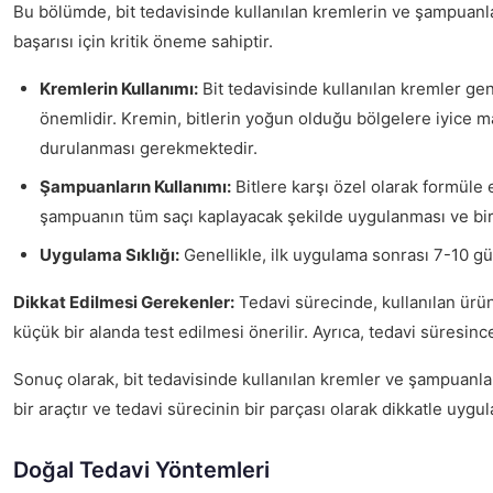
Bu bölümde, bit tedavisinde kullanılan kremlerin ve şampuanlar
başarısı için kritik öneme sahiptir.
Kremlerin Kullanımı:
Bit tedavisinde kullanılan kremler ge
önemlidir. Kremin, bitlerin yoğun olduğu bölgelere iyice ma
durulanması gerekmektedir.
Şampuanların Kullanımı:
Bitlere karşı özel olarak formüle 
şampuanın tüm saçı kaplayacak şekilde uygulanması ve birka
Uygulama Sıklığı:
Genellikle, ilk uygulama sonrası 7-10 gün
Dikkat Edilmesi Gerekenler:
Tedavi sürecinde, kullanılan ürünle
küçük bir alanda test edilmesi önerilir. Ayrıca, tedavi süresince 
Sonuç olarak, bit tedavisinde kullanılan kremler ve şampuanlar,
bir araçtır ve tedavi sürecinin bir parçası olarak dikkatle uygul
Doğal Tedavi Yöntemleri