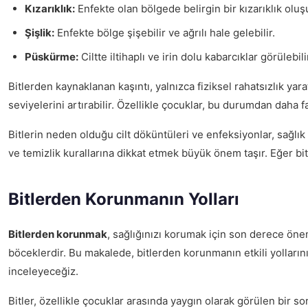
Kızarıklık:
Enfekte olan bölgede belirgin bir kızarıklık oluş
Şişlik:
Enfekte bölge şişebilir ve ağrılı hale gelebilir.
Püskürme:
Ciltte iltihaplı ve irin dolu kabarcıklar görülebili
Bitlerden kaynaklanan kaşıntı, yalnızca fiziksel rahatsızlık ya
seviyelerini artırabilir. Özellikle çocuklar, bu durumdan daha fa
Bitlerin neden olduğu cilt döküntüleri ve enfeksiyonlar, sağlık
ve temizlik kurallarına dikkat etmek büyük önem taşır. Eğer bit
Bitlerden Korunmanın Yolları
Bitlerden korunmak
, sağlığınızı korumak için son derece önem
böceklerdir. Bu makalede, bitlerden korunmanın etkili yolların
inceleyeceğiz.
Bitler, özellikle çocuklar arasında yaygın olarak görülen bir s