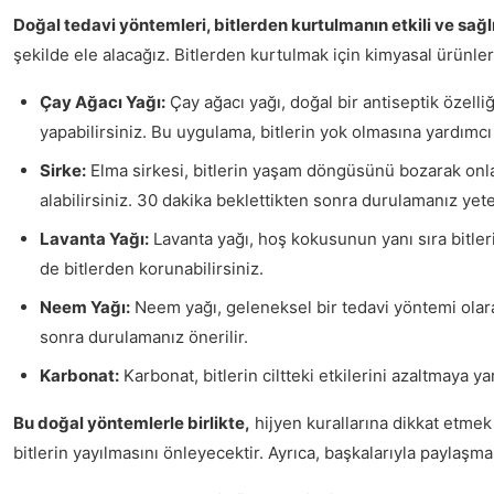
Doğal tedavi yöntemleri, bitlerden kurtulmanın etkili ve sağlık
şekilde ele alacağız. Bitlerden kurtulmak için kimyasal ürünle
Çay Ağacı Yağı:
Çay ağacı yağı, doğal bir antiseptik özelliğ
yapabilirsiniz. Bu uygulama, bitlerin yok olmasına yardımcı 
Sirke:
Elma sirkesi, bitlerin yaşam döngüsünü bozarak onları
alabilirsiniz. 30 dakika beklettikten sonra durulamanız yeter
Lavanta Yağı:
Lavanta yağı, hoş kokusunun yanı sıra bitler
de bitlerden korunabilirsiniz.
Neem Yağı:
Neem yağı, geleneksel bir tedavi yöntemi olarak 
sonra durulamanız önerilir.
Karbonat:
Karbonat, bitlerin ciltteki etkilerini azaltmaya y
Bu doğal yöntemlerle birlikte,
hijyen kurallarına dikkat etmek 
bitlerin yayılmasını önleyecektir. Ayrıca, başkalarıyla paylaşm