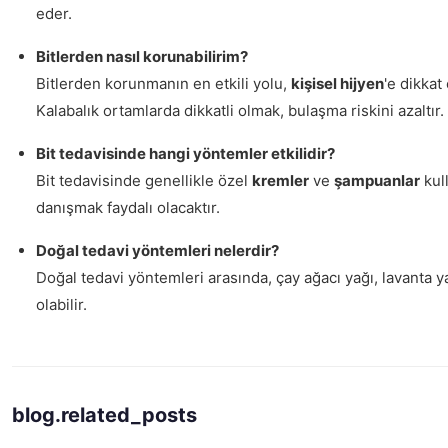
eder.
Bitlerden nasıl korunabilirim?
Bitlerden korunmanın en etkili yolu,
kişisel hijyen
'e dikkat
Kalabalık ortamlarda dikkatli olmak, bulaşma riskini azaltır.
Bit tedavisinde hangi yöntemler etkilidir?
Bit tedavisinde genellikle özel
kremler
ve
şampuanlar
kul
danışmak faydalı olacaktır.
Doğal tedavi yöntemleri nelerdir?
Doğal tedavi yöntemleri arasında, çay ağacı yağı, lavanta ya
olabilir.
blog.related_posts