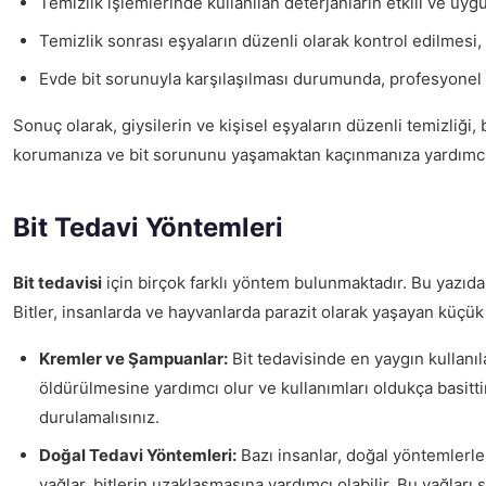
Temizlik işlemlerinde kullanılan deterjanların etkili ve uy
Temizlik sonrası eşyaların düzenli olarak kontrol edilmesi, 
Evde bit sorunuyla karşılaşılması durumunda, profesyonel t
Sonuç olarak, giysilerin ve kişisel eşyaların düzenli temizliği,
korumanıza ve bit sorununu yaşamaktan kaçınmanıza yardımcı 
Bit Tedavi Yöntemleri
Bit tedavisi
için birçok farklı yöntem bulunmaktadır. Bu yazıda,
Bitler, insanlarda ve hayvanlarda parazit olarak yaşayan küçü
Kremler ve Şampuanlar:
Bit tedavisinde en yaygın kullanıl
öldürülmesine yardımcı olur ve kullanımları oldukça basitti
durulamalısınız.
Doğal Tedavi Yöntemleri:
Bazı insanlar, doğal yöntemlerle
yağlar, bitlerin uzaklaşmasına yardımcı olabilir. Bu yağları s