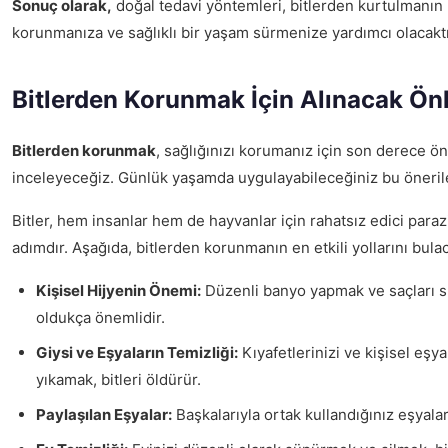
Sonuç olarak,
doğal tedavi yöntemleri, bitlerden kurtulmanın 
korunmanıza ve sağlıklı bir yaşam sürmenize yardımcı olacaktı
Bitlerden Korunmak İçin Alınacak Ön
Bitlerden korunmak
, sağlığınızı korumanız için son derece ön
inceleyeceğiz. Günlük yaşamda uygulayabileceğiniz bu öneriler,
Bitler, hem insanlar hem de hayvanlar için rahatsız edici parazi
adımdır. Aşağıda, bitlerden korunmanın en etkili yollarını bula
Kişisel Hijyenin Önemi:
Düzenli banyo yapmak ve saçları sık
oldukça önemlidir.
Giysi ve Eşyaların Temizliği:
Kıyafetlerinizi ve kişisel eşya
yıkamak, bitleri öldürür.
Paylaşılan Eşyalar:
Başkalarıyla ortak kullandığınız eşyalar