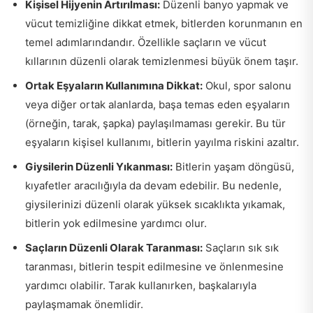
Kişisel Hijyenin Artırılması:
Düzenli banyo yapmak ve
vücut temizliğine dikkat etmek, bitlerden korunmanın en
temel adımlarındandır. Özellikle saçların ve vücut
kıllarının düzenli olarak temizlenmesi büyük önem taşır.
Ortak Eşyaların Kullanımına Dikkat:
Okul, spor salonu
veya diğer ortak alanlarda, başa temas eden eşyaların
(örneğin, tarak, şapka) paylaşılmaması gerekir. Bu tür
eşyaların kişisel kullanımı, bitlerin yayılma riskini azaltır.
Giysilerin Düzenli Yıkanması:
Bitlerin yaşam döngüsü,
kıyafetler aracılığıyla da devam edebilir. Bu nedenle,
giysilerinizi düzenli olarak yüksek sıcaklıkta yıkamak,
bitlerin yok edilmesine yardımcı olur.
Saçların Düzenli Olarak Taranması:
Saçların sık sık
taranması, bitlerin tespit edilmesine ve önlenmesine
yardımcı olabilir. Tarak kullanırken, başkalarıyla
paylaşmamak önemlidir.