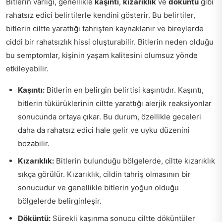
Bitlerin varlığı, genellikle
kaşıntı
,
kızarıklık
ve
döküntü
gibi
rahatsız edici belirtilerle kendini gösterir. Bu belirtiler,
bitlerin ciltte yarattığı tahrişten kaynaklanır ve bireylerde
ciddi bir rahatsızlık hissi oluşturabilir. Bitlerin neden olduğu
bu semptomlar, kişinin yaşam kalitesini olumsuz yönde
etkileyebilir.
Kaşıntı:
Bitlerin en belirgin belirtisi kaşıntıdır. Kaşıntı,
bitlerin tükürüklerinin ciltte yarattığı alerjik reaksiyonlar
sonucunda ortaya çıkar. Bu durum, özellikle geceleri
daha da rahatsız edici hale gelir ve uyku düzenini
bozabilir.
Kızarıklık:
Bitlerin bulunduğu bölgelerde, ciltte kızarıklık
sıkça görülür. Kızarıklık, cildin tahriş olmasının bir
sonucudur ve genellikle bitlerin yoğun olduğu
bölgelerde belirginleşir.
Döküntü:
Sürekli kaşınma sonucu ciltte döküntüler