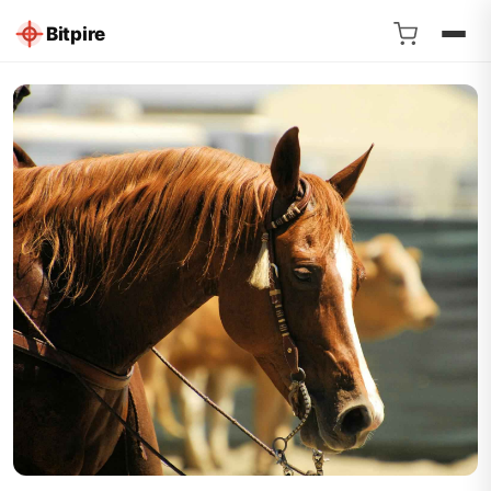
Bitpire