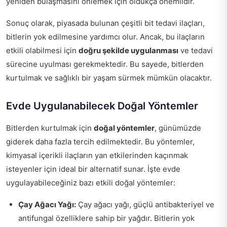
yeniden bulaşmasını önlemek için oldukça önemlidir.
Sonuç olarak, piyasada bulunan çeşitli bit tedavi ilaçları,
bitlerin yok edilmesine yardımcı olur. Ancak, bu ilaçların
etkili olabilmesi için
doğru şekilde uygulanması
ve tedavi
sürecine uyulması gerekmektedir. Bu sayede, bitlerden
kurtulmak ve sağlıklı bir yaşam sürmek mümkün olacaktır.
Evde Uygulanabilecek Doğal Yöntemler
Bitlerden kurtulmak için
doğal yöntemler
, günümüzde
giderek daha fazla tercih edilmektedir. Bu yöntemler,
kimyasal içerikli ilaçların yan etkilerinden kaçınmak
isteyenler için ideal bir alternatif sunar. İşte evde
uygulayabileceğiniz bazı etkili doğal yöntemler:
Çay Ağacı Yağı:
Çay ağacı yağı, güçlü antibakteriyel ve
antifungal özelliklere sahip bir yağdır. Bitlerin yok