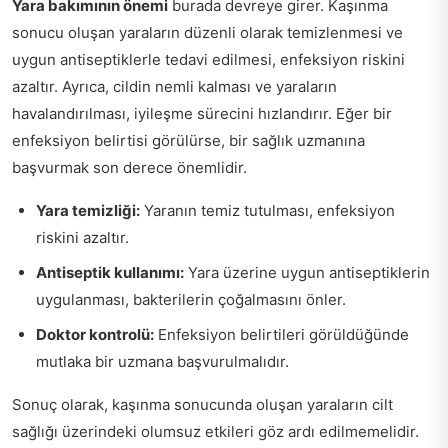
Yara bakımının önemi
burada devreye girer. Kaşınma
sonucu oluşan yaraların düzenli olarak temizlenmesi ve
uygun antiseptiklerle tedavi edilmesi, enfeksiyon riskini
azaltır. Ayrıca, cildin nemli kalması ve yaraların
havalandırılması, iyileşme sürecini hızlandırır. Eğer bir
enfeksiyon belirtisi görülürse, bir sağlık uzmanına
başvurmak son derece önemlidir.
Yara temizliği:
Yaranın temiz tutulması, enfeksiyon
riskini azaltır.
Antiseptik kullanımı:
Yara üzerine uygun antiseptiklerin
uygulanması, bakterilerin çoğalmasını önler.
Doktor kontrolü:
Enfeksiyon belirtileri görüldüğünde
mutlaka bir uzmana başvurulmalıdır.
Sonuç olarak, kaşınma sonucunda oluşan yaraların cilt
sağlığı üzerindeki olumsuz etkileri göz ardı edilmemelidir.