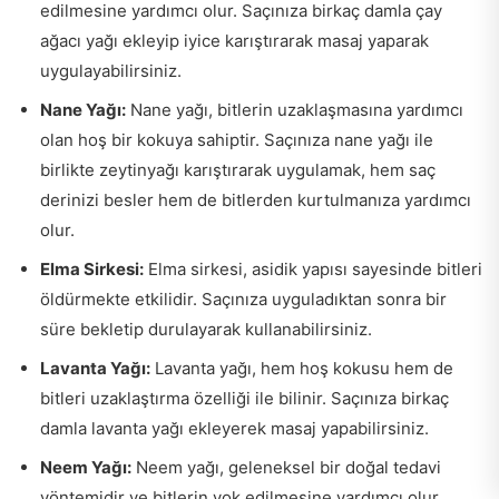
edilmesine yardımcı olur. Saçınıza birkaç damla çay
ağacı yağı ekleyip iyice karıştırarak masaj yaparak
uygulayabilirsiniz.
Nane Yağı:
Nane yağı, bitlerin uzaklaşmasına yardımcı
olan hoş bir kokuya sahiptir. Saçınıza nane yağı ile
birlikte zeytinyağı karıştırarak uygulamak, hem saç
derinizi besler hem de bitlerden kurtulmanıza yardımcı
olur.
Elma Sirkesi:
Elma sirkesi, asidik yapısı sayesinde bitleri
öldürmekte etkilidir. Saçınıza uyguladıktan sonra bir
süre bekletip durulayarak kullanabilirsiniz.
Lavanta Yağı:
Lavanta yağı, hem hoş kokusu hem de
bitleri uzaklaştırma özelliği ile bilinir. Saçınıza birkaç
damla lavanta yağı ekleyerek masaj yapabilirsiniz.
Neem Yağı:
Neem yağı, geleneksel bir doğal tedavi
yöntemidir ve bitlerin yok edilmesine yardımcı olur.