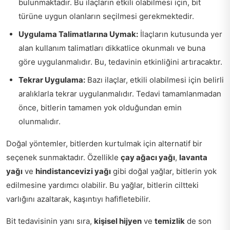
bulunmaktadır. Bu ilaçların etkili olabilmesi için, bit
türüne uygun olanların seçilmesi gerekmektedir.
Uygulama Talimatlarına Uymak:
İlaçların kutusunda yer
alan kullanım talimatları dikkatlice okunmalı ve buna
göre uygulanmalıdır. Bu, tedavinin etkinliğini artıracaktır.
Tekrar Uygulama:
Bazı ilaçlar, etkili olabilmesi için belirli
aralıklarla tekrar uygulanmalıdır. Tedavi tamamlanmadan
önce, bitlerin tamamen yok olduğundan emin
olunmalıdır.
Doğal yöntemler, bitlerden kurtulmak için alternatif bir
seçenek sunmaktadır. Özellikle
çay ağacı yağı
,
lavanta
yağı
ve
hindistancevizi yağı
gibi doğal yağlar, bitlerin yok
edilmesine yardımcı olabilir. Bu yağlar, bitlerin ciltteki
varlığını azaltarak, kaşıntıyı hafifletebilir.
Bit tedavisinin yanı sıra,
kişisel hijyen
ve
temizlik
de son