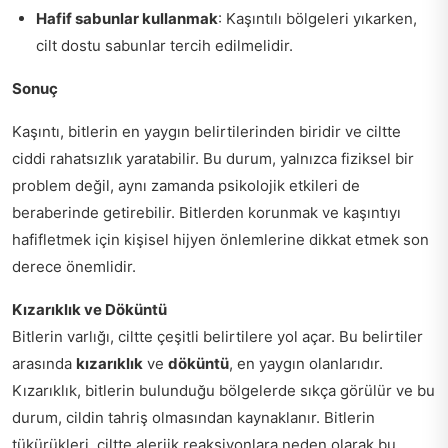
Hafif sabunlar kullanmak
: Kaşıntılı bölgeleri yıkarken,
cilt dostu sabunlar tercih edilmelidir.
Sonuç
Kaşıntı, bitlerin en yaygın belirtilerinden biridir ve ciltte
ciddi rahatsızlık yaratabilir. Bu durum, yalnızca fiziksel bir
problem değil, aynı zamanda psikolojik etkileri de
beraberinde getirebilir. Bitlerden korunmak ve kaşıntıyı
hafifletmek için kişisel hijyen önlemlerine dikkat etmek son
derece önemlidir.
Kızarıklık ve Döküntü
Bitlerin varlığı, ciltte çeşitli belirtilere yol açar. Bu belirtiler
arasında
kızarıklık
ve
döküntü
, en yaygın olanlarıdır.
Kızarıklık, bitlerin bulunduğu bölgelerde sıkça görülür ve bu
durum, cildin tahriş olmasından kaynaklanır. Bitlerin
tükürükleri, ciltte alerjik reaksiyonlara neden olarak bu