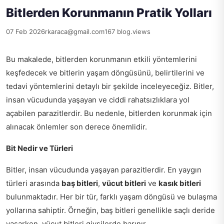
Bitlerden Korunmanın Pratik Yolları
07 Feb 2026
rkaraca@gmail.com
167 blog.views
Bu makalede, bitlerden korunmanın etkili yöntemlerini
keşfedecek ve bitlerin yaşam döngüsünü, belirtilerini ve
tedavi yöntemlerini detaylı bir şekilde inceleyeceğiz. Bitler,
insan vücudunda yaşayan ve ciddi rahatsızlıklara yol
açabilen parazitlerdir. Bu nedenle, bitlerden korunmak için
alınacak önlemler son derece önemlidir.
Bit Nedir ve Türleri
Bitler, insan vücudunda yaşayan parazitlerdir. En yaygın
türleri arasında
baş bitleri
,
vücut bitleri
ve
kasık bitleri
bulunmaktadır. Her bir tür, farklı yaşam döngüsü ve bulaşma
yollarına sahiptir. Örneğin, baş bitleri genellikle saçlı deride
yaşarken, vücut bitleri giysilerde barınır.