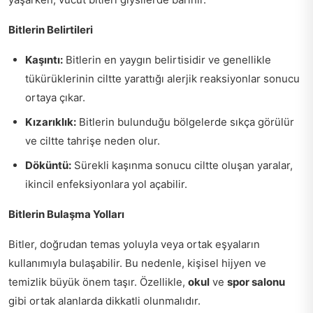
Bitlerin Belirtileri
Kaşıntı:
Bitlerin en yaygın belirtisidir ve genellikle
tükürüklerinin ciltte yarattığı alerjik reaksiyonlar sonucu
ortaya çıkar.
Kızarıklık:
Bitlerin bulunduğu bölgelerde sıkça görülür
ve ciltte tahrişe neden olur.
Döküntü:
Sürekli kaşınma sonucu ciltte oluşan yaralar,
ikincil enfeksiyonlara yol açabilir.
Bitlerin Bulaşma Yolları
Bitler, doğrudan temas yoluyla veya ortak eşyaların
kullanımıyla bulaşabilir. Bu nedenle, kişisel hijyen ve
temizlik büyük önem taşır. Özellikle,
okul
ve
spor salonu
gibi ortak alanlarda dikkatli olunmalıdır.