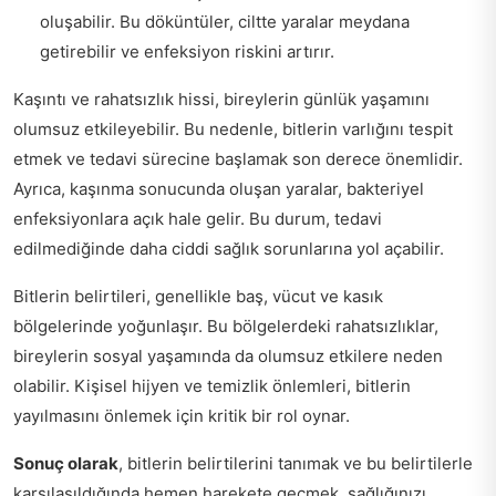
oluşabilir. Bu döküntüler, ciltte yaralar meydana
getirebilir ve enfeksiyon riskini artırır.
Kaşıntı ve rahatsızlık hissi, bireylerin günlük yaşamını
olumsuz etkileyebilir. Bu nedenle, bitlerin varlığını tespit
etmek ve tedavi sürecine başlamak son derece önemlidir.
Ayrıca, kaşınma sonucunda oluşan yaralar, bakteriyel
enfeksiyonlara açık hale gelir. Bu durum, tedavi
edilmediğinde daha ciddi sağlık sorunlarına yol açabilir.
Bitlerin belirtileri, genellikle baş, vücut ve kasık
bölgelerinde yoğunlaşır. Bu bölgelerdeki rahatsızlıklar,
bireylerin sosyal yaşamında da olumsuz etkilere neden
olabilir. Kişisel hijyen ve temizlik önlemleri, bitlerin
yayılmasını önlemek için kritik bir rol oynar.
Sonuç olarak
, bitlerin belirtilerini tanımak ve bu belirtilerle
karşılaşıldığında hemen harekete geçmek, sağlığınızı