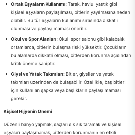
Ortak Eşyaların Kullanımı:
Tarak, havlu, yastık gibi
kişisel eşyaların paylaşılması, bitlerin yayılmasına neden
olabilir. Bu tür eşyaların kullanımı sırasında dikkatli
olunması ve paylaşılmaması önerilir.
Okul ve Spor Alanları:
Okul, spor salonu gibi kalabalık
ortamlarda, bitlerin bulaşma riski yüksektir. Çocukların
bu alanlarda dikkatli olması, bitlerden korunma açısından
kritik öneme sahiptir.
Giysi ve Yatak Takımları:
Bitler, giysiler ve yatak
takımları üzerinden de bulaşabilir. Özellikle, baş bitleri
için kullanılan şapka veya başlıkların paylaşılmaması
gerekir.
Kişisel Hijyenin Önemi
Düzenli banyo yapmak, saçları sık sık taramak ve kişisel
eşyaları paylaşmamak, bitlerden korunmanın en etkili