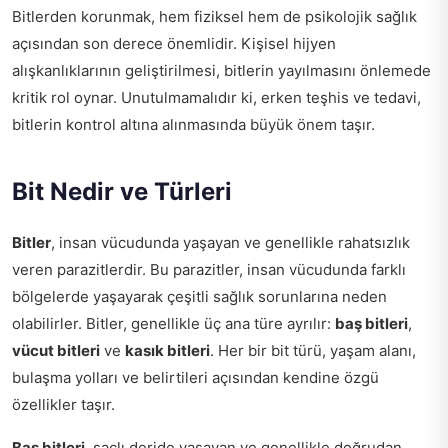
Bitlerden korunmak, hem fiziksel hem de psikolojik sağlık
açısından son derece önemlidir. Kişisel hijyen
alışkanlıklarının geliştirilmesi, bitlerin yayılmasını önlemede
kritik rol oynar. Unutulmamalıdır ki, erken teşhis ve tedavi,
bitlerin kontrol altına alınmasında büyük önem taşır.
Bit Nedir ve Türleri
Bitler
, insan vücudunda yaşayan ve genellikle rahatsızlık
veren parazitlerdir. Bu parazitler, insan vücudunda farklı
bölgelerde yaşayarak çeşitli sağlık sorunlarına neden
olabilirler. Bitler, genellikle üç ana türe ayrılır:
baş bitleri
,
vücut bitleri
ve
kasık bitleri
. Her bir bit türü, yaşam alanı,
bulaşma yolları ve belirtileri açısından kendine özgü
özellikler taşır.
Baş bitleri
, saçlı deride yaşayan ve genellikle doğrudan