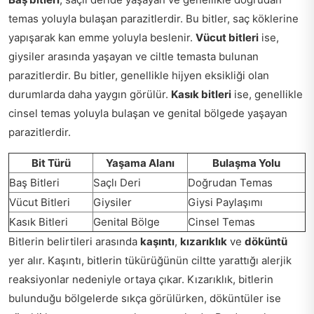
temas yoluyla bulaşan parazitlerdir. Bu bitler, saç köklerine
yapışarak kan emme yoluyla beslenir.
Vücut bitleri
ise,
giysiler arasında yaşayan ve ciltle temasta bulunan
parazitlerdir. Bu bitler, genellikle hijyen eksikliği olan
durumlarda daha yaygın görülür.
Kasık bitleri
ise, genellikle
cinsel temas yoluyla bulaşan ve genital bölgede yaşayan
parazitlerdir.
Bit Türü
Yaşama Alanı
Bulaşma Yolu
Baş Bitleri
Saçlı Deri
Doğrudan Temas
Vücut Bitleri
Giysiler
Giysi Paylaşımı
Kasık Bitleri
Genital Bölge
Cinsel Temas
Bitlerin belirtileri arasında
kaşıntı
,
kızarıklık
ve
döküntü
yer alır. Kaşıntı, bitlerin tükürüğünün ciltte yarattığı alerjik
reaksiyonlar nedeniyle ortaya çıkar. Kızarıklık, bitlerin
bulunduğu bölgelerde sıkça görülürken, döküntüler ise